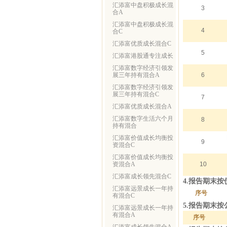
汇添富中盘积极成长混
3
合A
汇添富中盘积极成长混
4
合C
汇添富优质成长混合C
5
汇添富港股通专注成长
汇添富数字经济引领发
展三年持有混合A
6
汇添富数字经济引领发
展三年持有混合C
7
汇添富优质成长混合A
汇添富数字生活六个月
8
持有混合
汇添富价值成长均衡投
9
资混合C
汇添富价值成长均衡投
资混合A
10
汇添富成长领先混合C
4.报告期末
汇添富远景成长一年持
序号
有混合C
5.报告期末
汇添富远景成长一年持
有混合A
序号