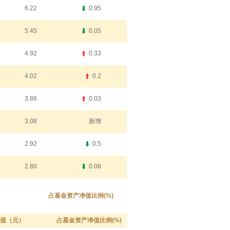
6.22
0.95
5.45
0.05
4.92
0.33
4.02
0.2
3.86
0.03
3.08
新增
2.92
0.5
2.80
0.08
占基金资产净值比例(%)
值（元）
占基金资产净值比例(%)