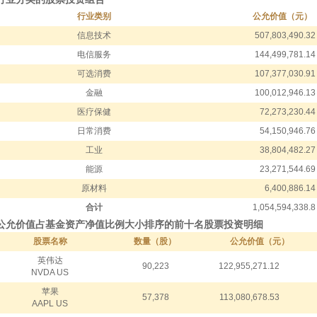
行业类别
公允价值（元）
信息技术
507,803,490.32
电信服务
144,499,781.14
可选消费
107,377,030.91
金融
100,012,946.13
医疗保健
72,273,230.44
日常消费
54,150,946.76
工业
38,804,482.27
能源
23,271,544.69
原材料
6,400,886.14
合计
1,054,594,338.8
按公允价值占基金资产净值比例大小排序的前十名股票投资明细
股票名称
数量（股）
公允价值（元）
英伟达
90,223
122,955,271.12
NVDA US
苹果
57,378
113,080,678.53
AAPL US