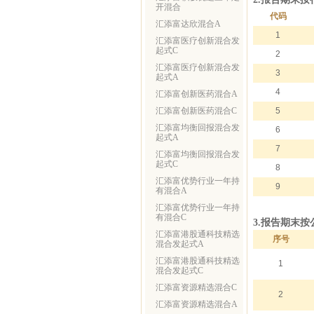
开混合
代码
汇添富达欣混合A
1
汇添富医疗创新混合发
起式C
2
汇添富医疗创新混合发
3
起式A
4
汇添富创新医药混合A
汇添富创新医药混合C
5
汇添富均衡回报混合发
6
起式A
7
汇添富均衡回报混合发
起式C
8
汇添富优势行业一年持
9
有混合A
汇添富优势行业一年持
有混合C
3.报告期末
汇添富港股通科技精选
序号
混合发起式A
汇添富港股通科技精选
1
混合发起式C
汇添富资源精选混合C
2
汇添富资源精选混合A