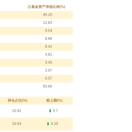
占基金资产净值比例(%)
45.10
12.83
9.54
8.88
6.42
4.81
3.45
2.07
0.57
93.66
持仓占比(%)
较上期(%)
10.92
0.7
10.04
0.19