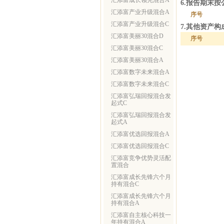
汇添富成长领先混合A
6.报告期末
汇添富产业升级混合A
序号
汇添富产业升级混合C
7.其他资产构
汇添富美丽30混合D
序号
汇添富美丽30混合C
汇添富美丽30混合A
汇添富数字未来混合A
汇添富数字未来混合C
汇添富弘瑞回报混合发
起式C
汇添富弘瑞回报混合发
起式A
汇添富优选回报混合A
汇添富优选回报混合C
汇添富竞争优势灵活配
置混合
汇添富成长先锋六个月
持有混合C
汇添富成长先锋六个月
持有混合A
汇添富自主核心科技一
年持有混合A