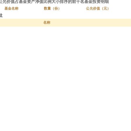
按公允价值占基金资产净值比例大小排序的前十名基金投资明细
基金名称
数量（份）
公允价值（元）
成
名称