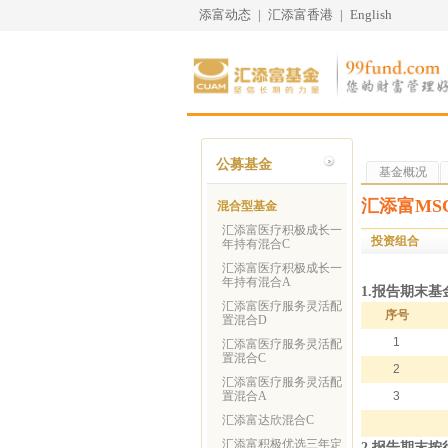
添富动态
|
汇添富香港
|
English
公募基金
基金概况
汇添富MSC
混合型基金
汇添富医疗积极成长一
投资组合
年持有混合C
汇添富医疗积极成长一
年持有混合A
1.报告期末
汇添富医疗服务灵活配
序号
置混合D
1
汇添富医疗服务灵活配
置混合C
2
汇添富医疗服务灵活配
置混合A
3
汇添富达欣混合C
汇添富积极优选三年定
2.报告期末