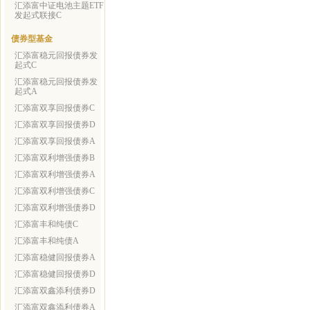
汇添富中证电池主题ETF
发起式联接C
债券型基金
汇添富稳元回报债券发
起式C
汇添富稳元回报债券发
起式A
汇添富双享回报债券C
汇添富双享回报债券D
汇添富双享回报债券A
汇添富双利增强债券B
汇添富双利增强债券A
汇添富双利增强债券C
汇添富双利增强债券D
汇添富丰和纯债C
汇添富丰和纯债A
汇添富稳健回报债券A
汇添富稳健回报债券D
汇添富双鑫添利债券D
汇添富双鑫添利债券A