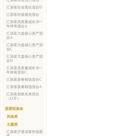
汇添富民营活力混合
汇添富社会责任混合D
汇添富价值领先混合
汇添富高质量成长30一
年持有混合A
汇添富大盘核心资产混
合A
汇添富大盘核心资产混
合C
汇添富大盘核心资产混
合D
汇添富高质量成长30一
年持有混合C
汇添富新睿精选混合C
汇添富新睿精选混合A
汇添富创新未来混合
（LOF）
股票型基金
风格类
主题类
汇添富沪港深新价值股