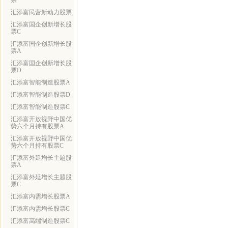
票
汇添富民营新动力股票
汇添富国企创新增长股
票C
汇添富国企创新增长股
票A
汇添富国企创新增长股
票D
汇添富智能制造股票A
汇添富智能制造股票D
汇添富智能制造股票C
汇添富开放视野中国优
势六个月持有股票A
汇添富开放视野中国优
势六个月持有股票C
汇添富外延增长主题股
票A
汇添富外延增长主题股
票C
汇添富内需增长股票A
汇添富内需增长股票C
汇添富高端制造股票C