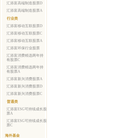
汇添富高端制造股票D
汇添富高端制造股票A
行业类
汇添富移动互联股票D
汇添富移动互联股票C
汇添富移动互联股票A
汇添富环保行业股票
汇添富消费精选两年持
有股票C
汇添富消费精选两年持
有股票A
汇添富新兴消费股票A
汇添富新兴消费股票D
汇添富新兴消费股票C
普通类
汇添富ESG可持续成长股
票A
汇添富ESG可持续成长股
票C
海外基金