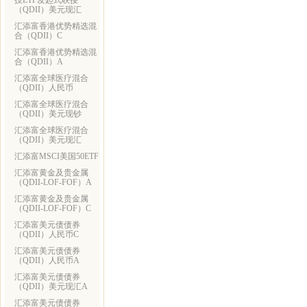
技ETF发起式联接
（QDII）美元现汇
汇添富香港优势精选混
合（QDII）C
汇添富香港优势精选混
合（QDII）A
汇添富全球医疗混合
（QDII）人民币
汇添富全球医疗混合
（QDII）美元现钞
汇添富全球医疗混合
（QDII）美元现汇
汇添富MSCI美国50ETF
汇添富黄金及贵金属
（QDII-LOF-FOF）A
汇添富黄金及贵金属
（QDII-LOF-FOF）C
汇添富美元债债券
（QDII）人民币C
汇添富美元债债券
（QDII）人民币A
汇添富美元债债券
（QDII）美元现汇A
汇添富美元债债券