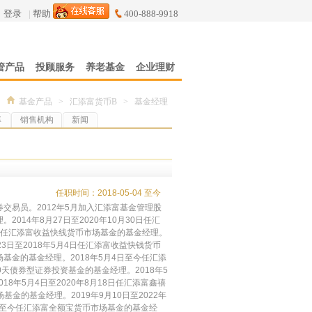
登录
|
帮助
400-888-9918
管产品
投顾服务
养老基金
企业理财
基金产品
>
汇添富货币B
>
基金经理
率
销售机构
新闻
任职时间：2018-05-04 至今
交易员。2012年5月加入汇添富基金管理股
14年8月27日至2020年10月30日任汇
4日任汇添富收益快线货币市场基金的基金经理。
23日至2018年5月4日任汇添富收益快钱货币
场基金的基金经理。2018年5月4日至今任汇添
60天债券型证券投资基金的基金经理。2018年5
18年5月4日至2020年8月18日任汇添富鑫禧
金的基金经理。2019年9月10日至2022年
6日至今任汇添富全额宝货币市场基金的基金经