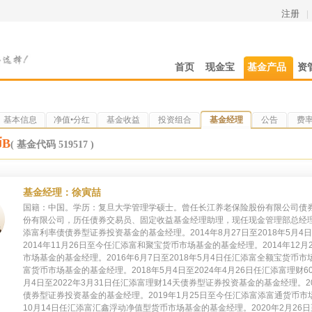
注册
|
首页
现金宝
基金产品
资
基本信息
净值•分红
基金收益
投资组合
基金经理
公告
费
B
( 基金代码 519517 )
基金经理：徐寅喆
国籍：中国。学历：复旦大学管理学硕士。曾任长江养老保险股份有限公司债券
份有限公司，历任债券交易员、固定收益基金经理助理，现任现金管理部总经理。20
添富利率债债券型证券投资基金的基金经理。2014年8月27日至2018年5月
2014年11月26日至今任汇添富和聚宝货币市场基金的基金经理。2014年12月
市场基金的基金经理。2016年6月7日至2018年5月4日任汇添富全额宝货币市
富货币市场基金的基金经理。2018年5月4日至2024年4月26日任汇添富理财
月4日至2022年3月31日任汇添富理财14天债券型证券投资基金的基金经理。20
债券型证券投资基金的基金经理。2019年1月25日至今任汇添富添富通货币市场基
10月14日任汇添富汇鑫浮动净值型货币市场基金的基金经理。2020年2月2