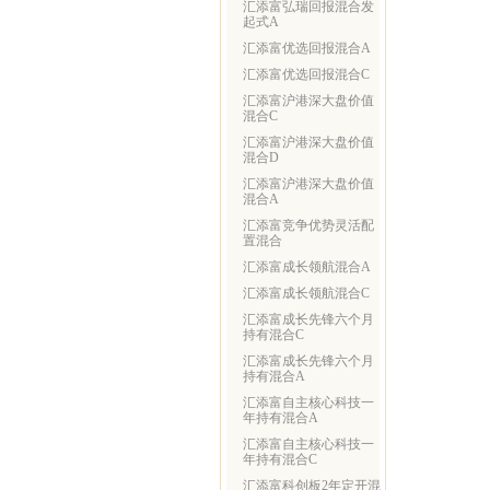
汇添富弘瑞回报混合发
起式A
汇添富优选回报混合A
汇添富优选回报混合C
汇添富沪港深大盘价值
混合C
汇添富沪港深大盘价值
混合D
汇添富沪港深大盘价值
混合A
汇添富竞争优势灵活配
置混合
汇添富成长领航混合A
汇添富成长领航混合C
汇添富成长先锋六个月
持有混合C
汇添富成长先锋六个月
持有混合A
汇添富自主核心科技一
年持有混合A
汇添富自主核心科技一
年持有混合C
汇添富科创板2年定开混