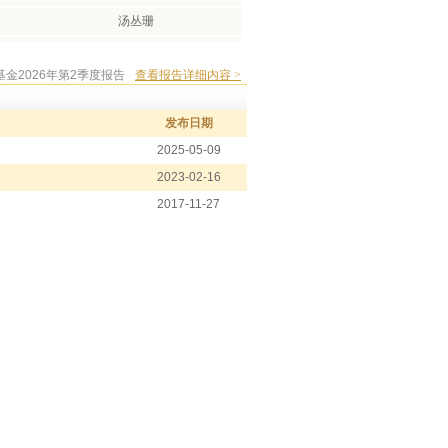
汤丛珊
蒋文玲
基金2026年第2季度报告
查看报告详细内容 >
温开强
发布日期
2025-05-09
2023-02-16
2017-11-27