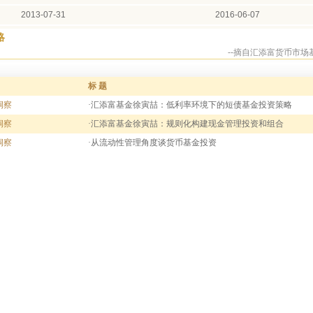
2013-07-31
2016-06-07
2016-06-07
2019-01-25
略
--摘自汇添富货币市场
2019-01-25
2024-05-09
标 题
洞察
·汇添富基金徐寅喆：低利率环境下的短债基金投资策略
洞察
·汇添富基金徐寅喆：规则化构建现金管理投资和组合
洞察
·从流动性管理角度谈货币基金投资