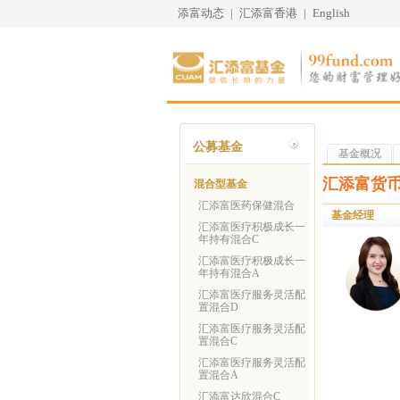
添富动态
|
汇添富香港
|
English
公募基金
基金概况
汇添富货币
混合型基金
汇添富医药保健混合
基金经理
汇添富医疗积极成长一
年持有混合C
汇添富医疗积极成长一
年持有混合A
汇添富医疗服务灵活配
置混合D
汇添富医疗服务灵活配
置混合C
汇添富医疗服务灵活配
置混合A
汇添富达欣混合C