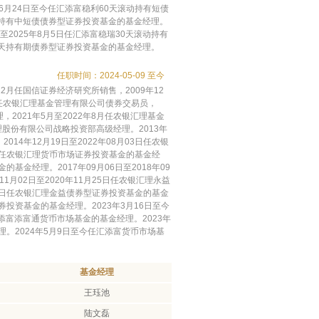
年6月24日至今任汇添富稳利60天滚动持有短债
滚动持有中短债债券型证券投资基金的基金经理。
至2025年8月5日任汇添富稳瑞30天滚动持有
0天持有期债券型证券投资基金的基金经理。
任职时间：2024-05-09 至今
年12月任国信证券经济研究所销售，2009年12
2月任农银汇理基金管理有限公司债券交易员，
，2021年5月至2022年8月任农银汇理基金
理股份有限公司战略投资部高级经理。2013年
14年12月19日至2022年08月03日任农银
18日任农银汇理货币市场证券投资基金的基金经
的基金经理。2017年09月06日至2018年09
月02日至2020年11月25日任农银汇理永益
月03日任农银汇理金益债券型证券投资基金的基金
证券投资基金的基金经理。2023年3月16日至今
添富添富通货币市场基金的基金经理。2023年
理。2024年5月9日至今任汇添富货币市场基
基金经理
王珏池
陆文磊