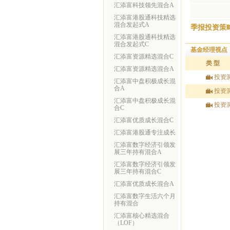
汇添富科技领先混合A
汇添富港股通科技精选
混合发起式A
季报投资策
汇添富港股通科技精选
混合发起式C
基金经理视点
汇添富资源精选混合C
类 型
汇添富资源精选混合A
投资
汇添富中盘积极成长混
合A
投资
汇添富中盘积极成长混
投资
合C
汇添富优质成长混合C
汇添富港股通专注成长
汇添富数字经济引领发
展三年持有混合A
汇添富数字经济引领发
展三年持有混合C
汇添富优质成长混合A
汇添富数字生活六个月
持有混合
汇添富核心精选混合
（LOF）