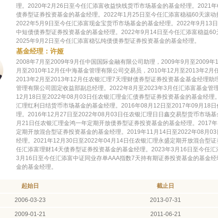
理。2020年2月26日至今任汇添富收益快线货币市场基金的基金经理。2021
债券型证券投资基金的基金经理。2022年1月25日至今任汇添富稳福60天
2022年5月9日至今任汇添富现金宝货币市场基金的基金经理。2022年9月13日
中短债债券型证券投资基金的基金经理。2022年9月14日至今任汇添富稳益6
2025年9月2日至今任汇添富稳弘纯债债券型证券投资基金的基金经理。
基金经理：许娅
2008年7月至2009年9月任中国国际金融有限公司助理，2009年9月至2009
月至2010年12月任中海基金管理有限公司交易员，2010年12月至2013年
2013年2月至2013年12月任农银汇理7天理财债券型证券投资基金基金经理助理
管理有限公司固定收益部副总经理。2022年8月至2023年3月任汇添富基金管
12月18日至2022年08月03日任农银汇理金汇债券型证券投资基金的基金经理。20
汇理红利日结货币市场基金的基金经理。2016年08月12日至2017年09月
理。2016年12月27日至2022年08月03日任农银汇理日日鑫交易型货币市场基金
月21日任农银汇理金鸿一年定期开放债券型证券投资基金的基金经理。2017年11
定期开放混合型证券投资基金的基金经理。2019年11月14日至2022年08
经理。2021年12月30日至2022年04月14日任农银汇理永盛定期开放混合型
任汇添富理财14天债券型证券投资基金的基金经理。2023年3月16日至今任汇
3月16日至今任汇添富中证同业存单AAA指数7天持有期证券投资基金的基金经
金的基金经理。
起始日
截止日
2006-03-23
2013-07-31
2009-01-21
2011-06-21