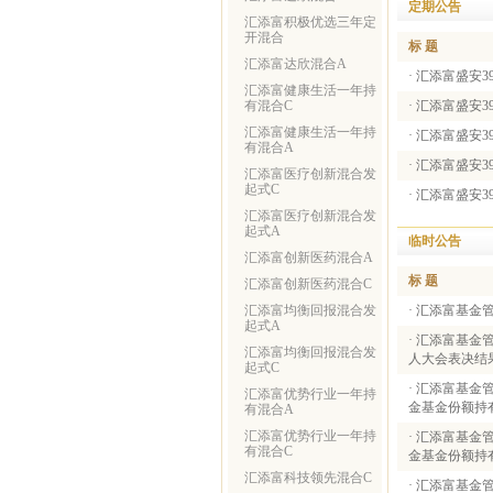
定期公告
汇添富积极优选三年定
开混合
标 题
汇添富达欣混合A
·
汇添富盛安3
汇添富健康生活一年持
有混合C
·
汇添富盛安3
汇添富健康生活一年持
·
汇添富盛安3
有混合A
·
汇添富盛安3
汇添富医疗创新混合发
起式C
·
汇添富盛安3
汇添富医疗创新混合发
起式A
临时公告
汇添富创新医药混合A
标 题
汇添富创新医药混合C
汇添富均衡回报混合发
·
汇添富基金管
起式A
·
汇添富基金
汇添富均衡回报混合发
人大会表决结
起式C
·
汇添富基金
汇添富优势行业一年持
金基金份额持
有混合A
汇添富优势行业一年持
·
汇添富基金
有混合C
金基金份额持
汇添富科技领先混合C
·
汇添富基金