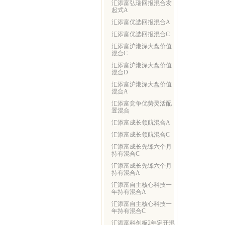
汇添富弘瑞回报混合发
起式A
汇添富优选回报混合A
汇添富优选回报混合C
汇添富沪港深大盘价值
混合C
汇添富沪港深大盘价值
混合D
汇添富沪港深大盘价值
混合A
汇添富竞争优势灵活配
置混合
汇添富成长领航混合A
汇添富成长领航混合C
汇添富成长先锋六个月
持有混合C
汇添富成长先锋六个月
持有混合A
汇添富自主核心科技一
年持有混合A
汇添富自主核心科技一
年持有混合C
汇添富科创板2年定开混