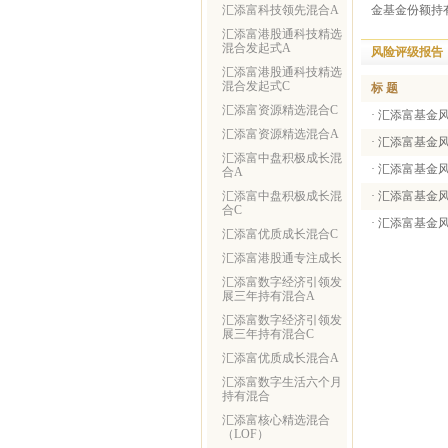
汇添富科技领先混合A
金基金份额持
汇添富港股通科技精选
混合发起式A
风险评级报告
汇添富港股通科技精选
混合发起式C
标 题
汇添富资源精选混合C
·
汇添富基金风
汇添富资源精选混合A
·
汇添富基金风
汇添富中盘积极成长混
·
汇添富基金风
合A
汇添富中盘积极成长混
·
汇添富基金风
合C
·
汇添富基金风
汇添富优质成长混合C
汇添富港股通专注成长
汇添富数字经济引领发
展三年持有混合A
汇添富数字经济引领发
展三年持有混合C
汇添富优质成长混合A
汇添富数字生活六个月
持有混合
汇添富核心精选混合
（LOF）