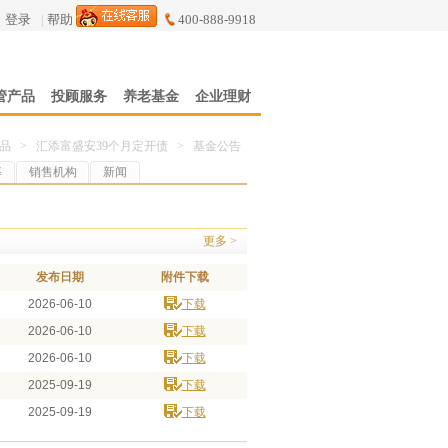
登录
|
帮助
400-888-9918
管产品
投顾服务
养老基金
企业理财
品
>
汇添富盛安39个月定开债
>
基金公告
率
销售机构
新闻
更多 >
发布日期
附件下载
2026-06-10
下载
2026-06-10
下载
2026-06-10
下载
2025-09-19
下载
2025-09-19
下载