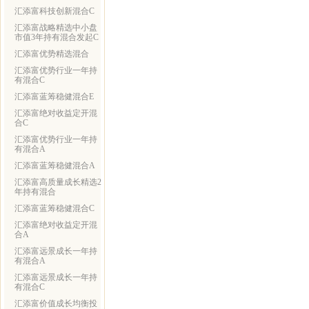
汇添富科技创新混合C
汇添富战略精选中小盘
市值3年持有混合发起C
汇添富优势精选混合
汇添富优势行业一年持
有混合C
汇添富蓝筹稳健混合E
汇添富绝对收益定开混
合C
汇添富优势行业一年持
有混合A
汇添富蓝筹稳健混合A
汇添富高质量成长精选2
年持有混合
汇添富蓝筹稳健混合C
汇添富绝对收益定开混
合A
汇添富远景成长一年持
有混合A
汇添富远景成长一年持
有混合C
汇添富价值成长均衡投