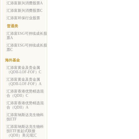
汇添富新兴消费股票A
汇添富新兴消费股票C
汇添富环保行业股票
普通类
汇添富ESG可持续成长股
票A
汇添富ESG可持续成长股
票C
海外基金
汇添富黄金及贵金属
（QDII-LOF-FOF）C
汇添富黄金及贵金属
（QDII-LOF-FOF）A
汇添富香港优势精选混
合（QDII）C
汇添富香港优势精选混
合（QDII）A
汇添富纳斯达克生物科
技ETF
汇添富纳斯达克生物科
技ETF发起式联接
（QDII）美元现汇