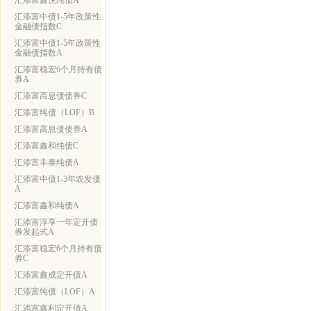
汇添富鑫悦纯债A
汇添富中债1-5年政策性
金融债指数C
汇添富中债1-5年政策性
金融债指数A
汇添富稳宏6个月持有债
券A
汇添富高息债债券C
汇添富纯债（LOF）B
汇添富高息债债券A
汇添富鑫和纯债C
汇添富丰泰纯债A
汇添富中债1-3年农发债
A
汇添富鑫和纯债A
汇添富淳享一年定开债
券发起式A
汇添富稳宏6个月持有债
券C
汇添富鑫成定开债A
汇添富纯债（LOF）A
汇添富鑫利定开债A