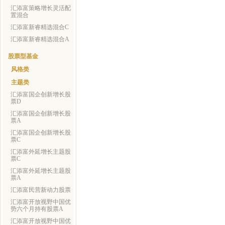
汇添富策略增长灵活配
置混合
汇添富新睿精选混合C
汇添富新睿精选混合A
股票型基金
风格类
主题类
汇添富国企创新增长股
票D
汇添富国企创新增长股
票A
汇添富国企创新增长股
票C
汇添富外延增长主题股
票C
汇添富外延增长主题股
票A
汇添富民营新动力股票
汇添富开放视野中国优
势六个月持有股票A
汇添富开放视野中国优