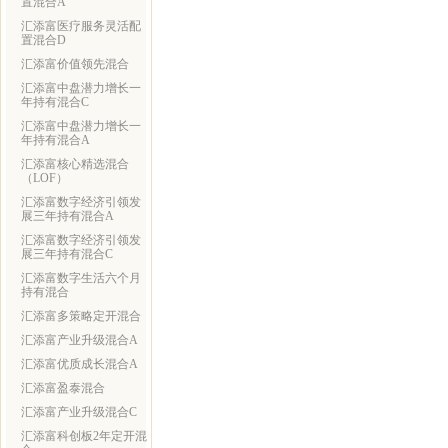
置混合A
汇添富医疗服务灵活配
置混合D
汇添富价值领先混合
汇添富中盘潜力增长一
年持有混合C
汇添富中盘潜力增长一
年持有混合A
汇添富核心精选混合
（LOF）
汇添富数字经济引领发
展三年持有混合A
汇添富数字经济引领发
展三年持有混合C
汇添富数字生活六个月
持有混合
汇添富多策略定开混合
汇添富产业升级混合A
汇添富优质成长混合A
汇添富盈泰混合
汇添富产业升级混合C
汇添富科创板2年定开混