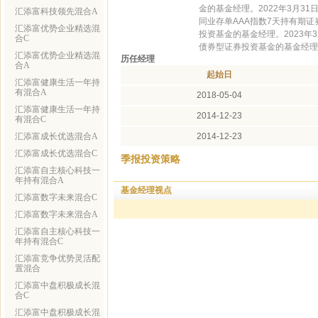
金的基金经理。2022年3月3
汇添富科技领先混合A
同业存单AAA指数7天持有期证
汇添富优势企业精选混
投资基金的基金经理。2023年
合C
债券型证券投资基金的基金经理
汇添富优势企业精选混
历任经理
合A
起始日
汇添富健康生活一年持
有混合A
2018-05-04
汇添富健康生活一年持
2014-12-23
有混合C
汇添富成长优选混合A
2014-12-23
汇添富成长优选混合C
季报投资策略
汇添富自主核心科技一
年持有混合A
基金经理视点
汇添富数字未来混合C
汇添富数字未来混合A
汇添富自主核心科技一
年持有混合C
汇添富竞争优势灵活配
置混合
汇添富中盘积极成长混
合C
汇添富中盘积极成长混