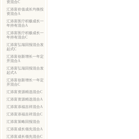
资混合C
汇添富价值成长均衡投
资混合A
汇添富医疗积极成长一
年持有混合A
汇添富医疗积极成长一
年持有混合C
汇添富弘瑞回报混合发
起式C
汇添富创新增长一年定
开混合A
汇添富弘瑞回报混合发
起式A
汇添富创新增长一年定
开混合C
汇添富资源精选混合C
汇添富资源精选混合A
汇添富添福吉祥混合A
汇添富添福吉祥混合C
汇添富策略回报混合
汇添富成长领先混合A
汇添富成长领先混合C