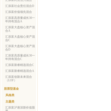
汇添富民营活力混合
汇添富社会责任混合D
汇添富价值领先混合
汇添富高质量成长30一
年持有混合A
汇添富大盘核心资产混
合A
汇添富大盘核心资产混
合C
汇添富大盘核心资产混
合D
汇添富高质量成长30一
年持有混合C
汇添富新睿精选混合C
汇添富新睿精选混合A
汇添富创新未来混合
（LOF）
股票型基金
风格类
主题类
汇添富沪港深新价值股