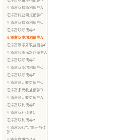
汇添富双鑫添利债券D
汇添富双鑫添利债券A
汇添富稳健回报债券C
汇添富双鑫添利债券C
汇添富双颐债券A
汇添富双享增利债券A
汇添富添添乐双益债券C
汇添富添添乐双益债券A
汇添富双颐债券C
汇添富双享增利债券C
汇添富双颐债券D
汇添富多元收益债券C
汇添富多元收益债券D
汇添富多元收益债券A
汇添富双利债券D
汇添富双利债券C
汇添富双利债券A
汇添富6月红定期开放债
券A
汇添富鑫悦纯债A