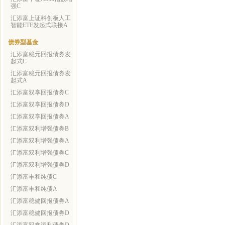
强C
汇添富上证科创板人工
智能ETF发起式联接A
债券型基金
汇添富稳元回报债券发
起式C
汇添富稳元回报债券发
起式A
汇添富双享回报债券C
汇添富双享回报债券D
汇添富双享回报债券A
汇添富双利增强债券B
汇添富双利增强债券A
汇添富双利增强债券C
汇添富双利增强债券D
汇添富丰和纯债C
汇添富丰和纯债A
汇添富稳健回报债券A
汇添富稳健回报债券D