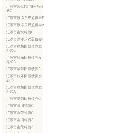
汇添富6月红定期开放债
券C
汇添富添添乐双盈债券E
汇添富添添乐双盈债券A
汇添富鑫悦纯债C
汇添富添添乐双盈债券C
汇添富稳荣回报债券发
起式C
汇添富稳乐回报债券发
起式A
汇添富增强回报债券A
汇添富稳乐回报债券发
起式C
汇添富稳荣回报债券发
起式A
汇添富增强回报债券C
汇添富鑫润纯债C
汇添富鑫荣纯债C
汇添富鑫润纯债A
汇添富鑫荣纯债A