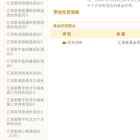
理。2026 年7月24日至今
汇添富科技领先混合A
9 个月持有混合的基金经理。
汇添富港股通科技精选
季报投资策略
混合发起式A
汇添富港股通科技精选
基金经理视点
混合发起式C
类 型
标 题
汇添富资源精选混合C
汇添富资源精选混合A
投资洞察
·汇添富基金
汇添富中盘积极成长混
合A
汇添富中盘积极成长混
合C
汇添富优质成长混合C
汇添富港股通专注成长
汇添富数字经济引领发
展三年持有混合A
汇添富数字经济引领发
展三年持有混合C
汇添富优质成长混合A
汇添富数字生活六个月
持有混合
汇添富核心精选混合
（LOF）