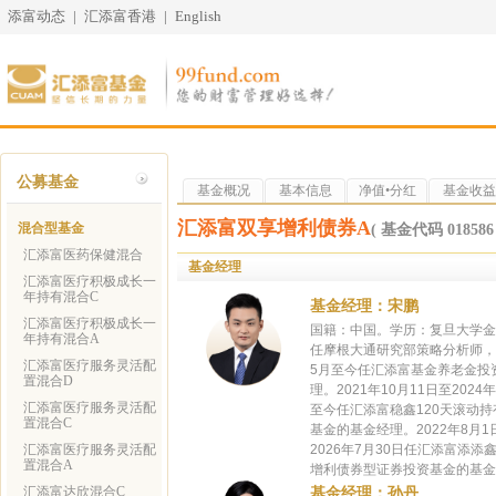
添富动态
|
汇添富香港
|
English
公募基金
基金概况
基本信息
净值•分红
基金收益
汇添富双享增利债券A
混合型基金
( 基金代码 018586 
汇添富医药保健混合
基金经理
汇添富医疗积极成长一
年持有混合C
基金经理：宋鹏
汇添富医疗积极成长一
国籍：中国。学历：复旦大学金融工
年持有混合A
任摩根大通研究部策略分析师，2
汇添富医疗服务灵活配
5月至今任汇添富基金养老金投资
置混合D
理。2021年10月11日至20
汇添富医疗服务灵活配
至今任汇添富稳鑫120天滚动持
置混合C
基金的基金经理。2022年8月
汇添富医疗服务灵活配
2026年7月30日任汇添富添
置混合A
增利债券型证券投资基金的基金经
汇添富达欣混合C
基金经理：孙丹