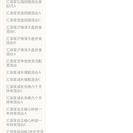
汇添富弘瑞回报混合发
起式A
汇添富优选回报混合A
汇添富优选回报混合C
汇添富沪港深大盘价值
混合C
汇添富沪港深大盘价值
混合D
汇添富沪港深大盘价值
混合A
汇添富竞争优势灵活配
置混合
汇添富成长领航混合A
汇添富成长领航混合C
汇添富成长先锋六个月
持有混合C
汇添富成长先锋六个月
持有混合A
汇添富自主核心科技一
年持有混合A
汇添富自主核心科技一
年持有混合C
汇添富科创板2年定开混