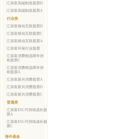
汇添富高端制造股票D
汇添富高端制造股票A
行业类
汇添富移动互联股票D
汇添富移动互联股票C
汇添富移动互联股票A
汇添富环保行业股票
汇添富消费精选两年持
有股票C
汇添富消费精选两年持
有股票A
汇添富新兴消费股票A
汇添富新兴消费股票D
汇添富新兴消费股票C
普通类
汇添富ESG可持续成长股
票A
汇添富ESG可持续成长股
票C
海外基金