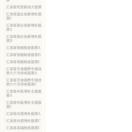
票
汇添富民营新动力股票
汇添富国企创新增长股
票C
汇添富国企创新增长股
票A
汇添富国企创新增长股
票D
汇添富智能制造股票A
汇添富智能制造股票D
汇添富智能制造股票C
汇添富开放视野中国优
势六个月持有股票A
汇添富开放视野中国优
势六个月持有股票C
汇添富外延增长主题股
票A
汇添富外延增长主题股
票C
汇添富内需增长股票A
汇添富内需增长股票C
汇添富高端制造股票C