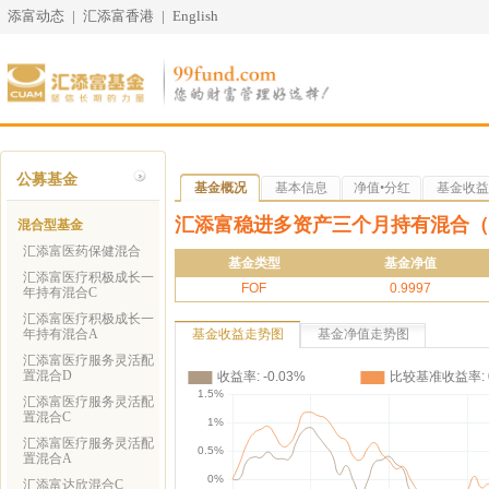
添富动态
|
汇添富香港
|
English
公募基金
基金概况
基本信息
净值•分红
基金收益
汇添富稳进多资产三个月持有混合（F
混合型基金
汇添富医药保健混合
基金类型
基金净值
汇添富医疗积极成长一
FOF
0.9997
年持有混合C
汇添富医疗积极成长一
年持有混合A
基金收益走势图
基金净值走势图
汇添富医疗服务灵活配
置混合D
汇添富医疗服务灵活配
置混合C
汇添富医疗服务灵活配
置混合A
汇添富达欣混合C