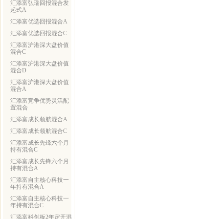
汇添富弘瑞回报混合发
起式A
汇添富优选回报混合A
汇添富优选回报混合C
汇添富沪港深大盘价值
混合C
汇添富沪港深大盘价值
混合D
汇添富沪港深大盘价值
混合A
汇添富竞争优势灵活配
置混合
汇添富成长领航混合A
汇添富成长领航混合C
汇添富成长先锋六个月
持有混合C
汇添富成长先锋六个月
持有混合A
汇添富自主核心科技一
年持有混合A
汇添富自主核心科技一
年持有混合C
汇添富科创板2年定开混