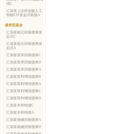
强C
汇添富上证科创板人工
智能ETF发起式联接A
债券型基金
汇添富稳元回报债券发
起式C
汇添富稳元回报债券发
起式A
汇添富双享回报债券C
汇添富双享回报债券D
汇添富双享回报债券A
汇添富双利增强债券B
汇添富双利增强债券A
汇添富双利增强债券C
汇添富双利增强债券D
汇添富丰和纯债C
汇添富丰和纯债A
汇添富稳健回报债券A
汇添富稳健回报债券D