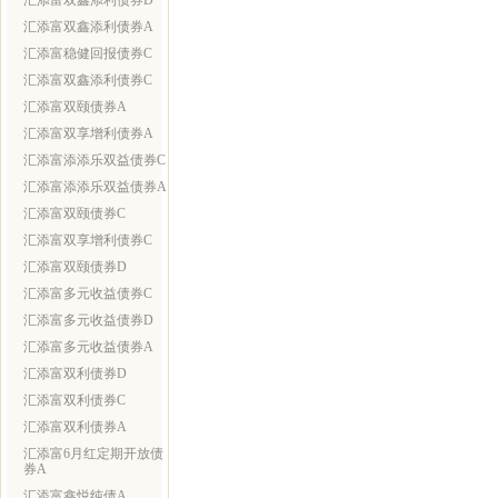
汇添富双鑫添利债券D
汇添富双鑫添利债券A
汇添富稳健回报债券C
汇添富双鑫添利债券C
汇添富双颐债券A
汇添富双享增利债券A
汇添富添添乐双益债券C
汇添富添添乐双益债券A
汇添富双颐债券C
汇添富双享增利债券C
汇添富双颐债券D
汇添富多元收益债券C
汇添富多元收益债券D
汇添富多元收益债券A
汇添富双利债券D
汇添富双利债券C
汇添富双利债券A
汇添富6月红定期开放债
券A
汇添富鑫悦纯债A