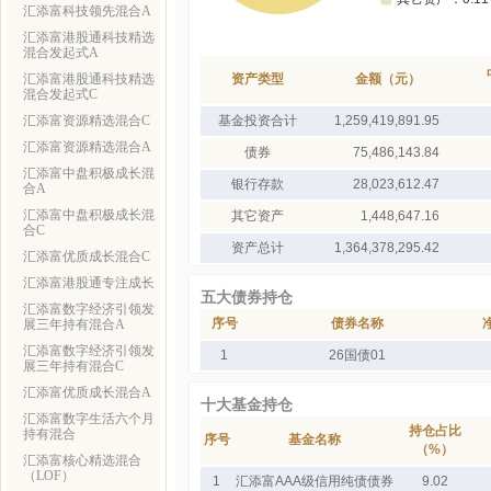
汇添富科技领先混合A
汇添富港股通科技精选
混合发起式A
汇添富港股通科技精选
资产类型
金额（元）
混合发起式C
汇添富资源精选混合C
基金投资合计
1,259,419,891.95
汇添富资源精选混合A
债券
75,486,143.84
汇添富中盘积极成长混
银行存款
28,023,612.47
合A
汇添富中盘积极成长混
其它资产
1,448,647.16
合C
资产总计
1,364,378,295.42
汇添富优质成长混合C
汇添富港股通专注成长
五大债券持仓
汇添富数字经济引领发
序号
债券名称
展三年持有混合A
汇添富数字经济引领发
1
26国债01
展三年持有混合C
汇添富优质成长混合A
十大基金持仓
汇添富数字生活六个月
持仓占比
持有混合
序号
基金名称
（%）
汇添富核心精选混合
（LOF）
1
汇添富AAA级信用纯债债券
9.02