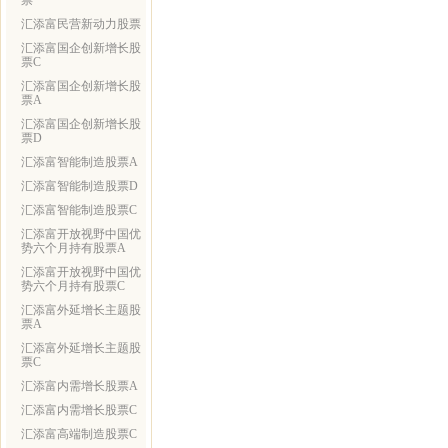
票
汇添富民营新动力股票
汇添富国企创新增长股
票C
汇添富国企创新增长股
票A
汇添富国企创新增长股
票D
汇添富智能制造股票A
汇添富智能制造股票D
汇添富智能制造股票C
汇添富开放视野中国优
势六个月持有股票A
汇添富开放视野中国优
势六个月持有股票C
汇添富外延增长主题股
票A
汇添富外延增长主题股
票C
汇添富内需增长股票A
汇添富内需增长股票C
汇添富高端制造股票C