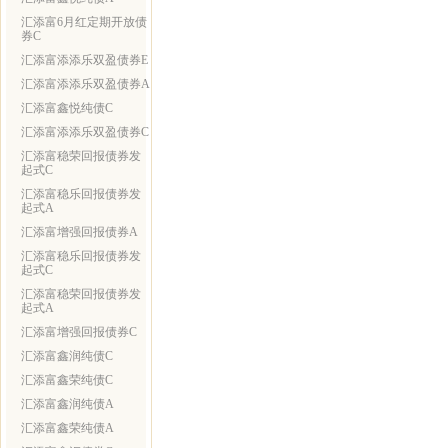
汇添富6月红定期开放债
券C
汇添富添添乐双盈债券E
汇添富添添乐双盈债券A
汇添富鑫悦纯债C
汇添富添添乐双盈债券C
汇添富稳荣回报债券发
起式C
汇添富稳乐回报债券发
起式A
汇添富增强回报债券A
汇添富稳乐回报债券发
起式C
汇添富稳荣回报债券发
起式A
汇添富增强回报债券C
汇添富鑫润纯债C
汇添富鑫荣纯债C
汇添富鑫润纯债A
汇添富鑫荣纯债A