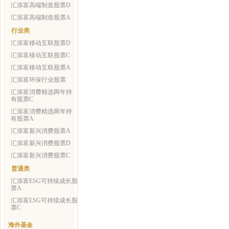
汇添富高端制造股票D
汇添富高端制造股票A
行业类
汇添富移动互联股票D
汇添富移动互联股票C
汇添富移动互联股票A
汇添富环保行业股票
汇添富消费精选两年持
有股票C
汇添富消费精选两年持
有股票A
汇添富新兴消费股票A
汇添富新兴消费股票D
汇添富新兴消费股票C
普通类
汇添富ESG可持续成长股
票A
汇添富ESG可持续成长股
票C
海外基金