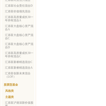
汇添富民营活力混合
汇添富社会责任混合D
汇添富价值领先混合
汇添富高质量成长30一
年持有混合A
汇添富大盘核心资产混
合A
汇添富大盘核心资产混
合C
汇添富大盘核心资产混
合D
汇添富高质量成长30一
年持有混合C
汇添富新睿精选混合C
汇添富新睿精选混合A
汇添富创新未来混合
（LOF）
股票型基金
风格类
主题类
汇添富沪港深新价值股