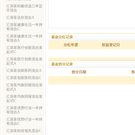
汇添富积极优选三年定
开混合
汇添富达欣混合A
汇添富健康生活一年持
有混合C
汇添富健康生活一年持
基金分红记录
有混合A
分红年度
权益登记日
汇添富医疗创新混合发
起式C
汇添富医疗创新混合发
起式A
基金拆分记录
汇添富创新医药混合A
拆分日期
拆
汇添富创新医药混合C
汇添富均衡回报混合发
起式A
汇添富均衡回报混合发
起式C
汇添富优势行业一年持
有混合A
汇添富优势行业一年持
有混合C
汇添富科技领先混合C