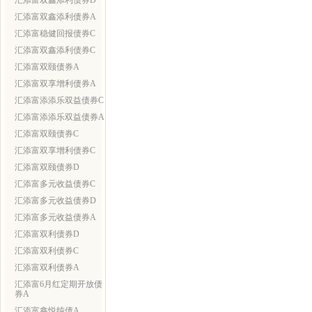
汇添富双鑫添利债券D
汇添富双鑫添利债券A
汇添富稳健回报债券C
汇添富双鑫添利债券C
汇添富双颐债券A
汇添富双享增利债券A
汇添富添添乐双益债券C
汇添富添添乐双益债券A
汇添富双颐债券C
汇添富双享增利债券C
汇添富双颐债券D
汇添富多元收益债券C
汇添富多元收益债券D
汇添富多元收益债券A
汇添富双利债券D
汇添富双利债券C
汇添富双利债券A
汇添富6月红定期开放债
券A
汇添富鑫悦纯债A