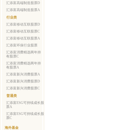
汇添富高端制造股票D
汇添富高端制造股票A
行业类
汇添富移动互联股票D
汇添富移动互联股票C
汇添富移动互联股票A
汇添富环保行业股票
汇添富消费精选两年持
有股票C
汇添富消费精选两年持
有股票A
汇添富新兴消费股票A
汇添富新兴消费股票D
汇添富新兴消费股票C
普通类
汇添富ESG可持续成长股
票A
汇添富ESG可持续成长股
票C
海外基金