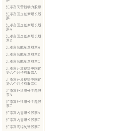
票
汇添富民营新动力股票
汇添富国企创新增长股
票C
汇添富国企创新增长股
票A
汇添富国企创新增长股
票D
汇添富智能制造股票A
汇添富智能制造股票D
汇添富智能制造股票C
汇添富开放视野中国优
势六个月持有股票A
汇添富开放视野中国优
势六个月持有股票C
汇添富外延增长主题股
票A
汇添富外延增长主题股
票C
汇添富内需增长股票A
汇添富内需增长股票C
汇添富高端制造股票C