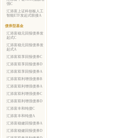
强C
汇添富上证科创板人工
智能ETF发起式联接A
债券型基金
汇添富稳元回报债券发
起式C
汇添富稳元回报债券发
起式A
汇添富双享回报债券C
汇添富双享回报债券D
汇添富双享回报债券A
汇添富双利增强债券B
汇添富双利增强债券A
汇添富双利增强债券C
汇添富双利增强债券D
汇添富丰和纯债C
汇添富丰和纯债A
汇添富稳健回报债券A
汇添富稳健回报债券D