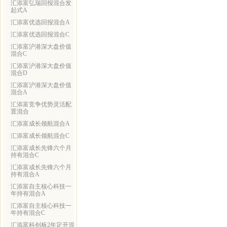
汇添富弘瑞回报混合发
起式A
汇添富优选回报混合A
汇添富优选回报混合C
汇添富沪港深大盘价值
混合C
汇添富沪港深大盘价值
混合D
汇添富沪港深大盘价值
混合A
汇添富竞争优势灵活配
置混合
汇添富成长领航混合A
汇添富成长领航混合C
汇添富成长先锋六个月
持有混合C
汇添富成长先锋六个月
持有混合A
汇添富自主核心科技一
年持有混合A
汇添富自主核心科技一
年持有混合C
汇添富科创板2年定开混