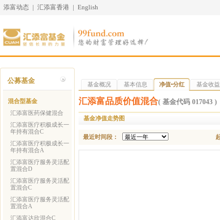
添富动态
|
汇添富香港
|
English
公募基金
基金概况
基本信息
净值•分红
基金收益
汇添富品质价值混合
混合型基金
( 基金代码 017043 )
汇添富医药保健混合
基金净值走势图
汇添富医疗积极成长一
年持有混合C
最近时间段：
汇添富医疗积极成长一
年持有混合A
汇添富医疗服务灵活配
置混合D
汇添富医疗服务灵活配
置混合C
汇添富医疗服务灵活配
置混合A
汇添富达欣混合C