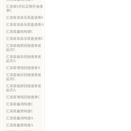
汇添富6月红定期开放债
券C
汇添富添添乐双盈债券E
汇添富添添乐双盈债券A
汇添富鑫悦纯债C
汇添富添添乐双盈债券C
汇添富稳荣回报债券发
起式C
汇添富稳乐回报债券发
起式A
汇添富增强回报债券A
汇添富稳乐回报债券发
起式C
汇添富稳荣回报债券发
起式A
汇添富增强回报债券C
汇添富鑫润纯债C
汇添富鑫荣纯债C
汇添富鑫润纯债A
汇添富鑫荣纯债A