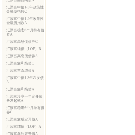
汇添富鑫悦纯债A
汇添富中债1-5年政策性
金融债指数C
汇添富中债1-5年政策性
金融债指数A
汇添富稳宏6个月持有债
券A
汇添富高息债债券C
汇添富纯债（LOF）B
汇添富高息债债券A
汇添富鑫和纯债C
汇添富丰泰纯债A
汇添富中债1-3年农发债
A
汇添富鑫和纯债A
汇添富淳享一年定开债
券发起式A
汇添富稳宏6个月持有债
券C
汇添富鑫成定开债A
汇添富纯债（LOF）A
汇添富鑫利定开债A