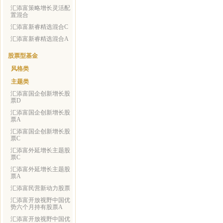
汇添富策略增长灵活配
置混合
汇添富新睿精选混合C
汇添富新睿精选混合A
股票型基金
风格类
主题类
汇添富国企创新增长股
票D
汇添富国企创新增长股
票A
汇添富国企创新增长股
票C
汇添富外延增长主题股
票C
汇添富外延增长主题股
票A
汇添富民营新动力股票
汇添富开放视野中国优
势六个月持有股票A
汇添富开放视野中国优