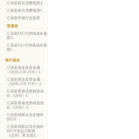
汇添富新兴消费股票A
汇添富新兴消费股票C
汇添富环保行业股票
普通类
汇添富ESG可持续成长股
票A
汇添富ESG可持续成长股
票C
海外基金
汇添富黄金及贵金属
（QDII-LOF-FOF）C
汇添富黄金及贵金属
（QDII-LOF-FOF）A
汇添富香港优势精选混
合（QDII）C
汇添富香港优势精选混
合（QDII）A
汇添富纳斯达克生物科
技ETF
汇添富纳斯达克生物科
技ETF发起式联接
（QDII）美元现汇