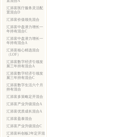
置混合A
汇添富医疗服务灵活配
置混合D
汇添富价值领先混合
汇添富中盘潜力增长一
年持有混合C
汇添富中盘潜力增长一
年持有混合A
汇添富核心精选混合
（LOF）
汇添富数字经济引领发
展三年持有混合A
汇添富数字经济引领发
展三年持有混合C
汇添富数字生活六个月
持有混合
汇添富多策略定开混合
汇添富产业升级混合A
汇添富优质成长混合A
汇添富盈泰混合
汇添富产业升级混合C
汇添富科创板2年定开混