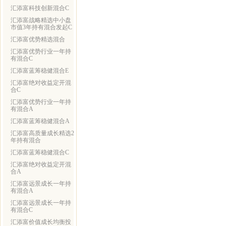
汇添富科技创新混合C
汇添富战略精选中小盘
市值3年持有混合发起C
汇添富优势精选混合
汇添富优势行业一年持
有混合C
汇添富蓝筹稳健混合E
汇添富绝对收益定开混
合C
汇添富优势行业一年持
有混合A
汇添富蓝筹稳健混合A
汇添富高质量成长精选2
年持有混合
汇添富蓝筹稳健混合C
汇添富绝对收益定开混
合A
汇添富远景成长一年持
有混合A
汇添富远景成长一年持
有混合C
汇添富价值成长均衡投