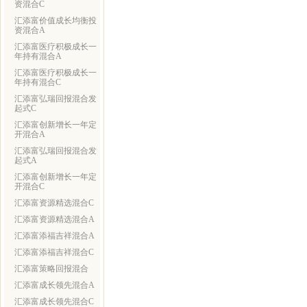
资混合C
汇添富价值成长均衡投
资混合A
汇添富医疗积极成长一
年持有混合A
汇添富医疗积极成长一
年持有混合C
汇添富弘瑞回报混合发
起式C
汇添富创新增长一年定
开混合A
汇添富弘瑞回报混合发
起式A
汇添富创新增长一年定
开混合C
汇添富资源精选混合C
汇添富资源精选混合A
汇添富添福吉祥混合A
汇添富添福吉祥混合C
汇添富策略回报混合
汇添富成长领先混合A
汇添富成长领先混合C