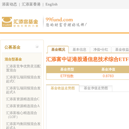
添富动态
|
汇添富香港
|
English
公募基金
基金概况
基本信息
净值•分红
基金收益
汇添富中证港股通信息技术综合ETF
混合型基金
汇添富竞争优势灵活配
基金类型
基金净值
置混合
ETF指数
0.8783
汇添富弘瑞回报混合发
起式C
汇添富弘瑞回报混合发
基金收益走势图
基金净值走势图
起式A
汇添富资源精选混合C
汇添富资源精选混合A
汇添富核心精选混合
（LOF）
汇添富均衡回报混合发
起式A