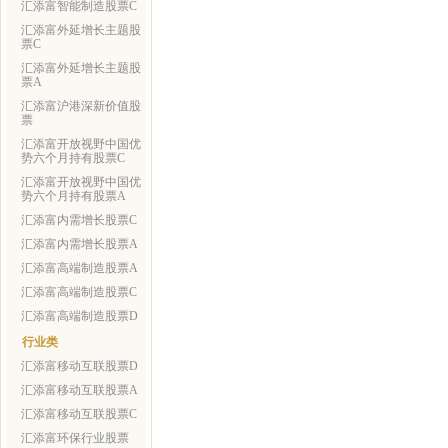
汇添富智能制造股票C
汇添富外延增长主题股
票C
汇添富外延增长主题股
票A
汇添富沪港深新价值股
票
汇添富开放视野中国优
势六个月持有股票C
汇添富开放视野中国优
势六个月持有股票A
汇添富内需增长股票C
汇添富内需增长股票A
汇添富高端制造股票A
汇添富高端制造股票C
汇添富高端制造股票D
行业类
汇添富移动互联股票D
汇添富移动互联股票A
汇添富移动互联股票C
汇添富环保行业股票