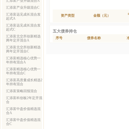
汇添富产业升级混合A
汇添富产业升级混合C
汇添富远见成长混合发
资产类型
金额（元）
起式A
汇添富远见成长混合发
起式C
五大债券持仓
汇添富北交所创新精选
序号
债券名称
两年定开混合A
汇添富北交所创新精选
两年定开混合C
汇添富精选核心优势一
年持有混合A
汇添富精选核心优势一
年持有混合C
汇添富高质量成长精选2
年持有混合
汇添富策略回报混合
汇添富科创板2年定开混
合
汇添富中盘价值精选混
合A
汇添富中盘价值精选混
合C