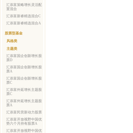
汇添富策略增长灵活配
置混合
汇添富新睿精选混合C
汇添富新睿精选混合A
股票型基金
风格类
主题类
汇添富国企创新增长股
票D
汇添富国企创新增长股
票A
汇添富国企创新增长股
票C
汇添富外延增长主题股
票C
汇添富外延增长主题股
票A
汇添富民营新动力股票
汇添富开放视野中国优
势六个月持有股票A
汇添富开放视野中国优