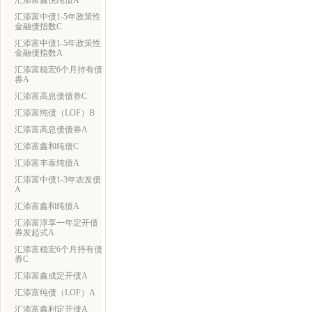
汇添富鑫悦纯债A
汇添富中债1-5年政策性
金融债指数C
汇添富中债1-5年政策性
金融债指数A
汇添富稳宏6个月持有债
券A
汇添富高息债债券C
汇添富纯债（LOF）B
汇添富高息债债券A
汇添富鑫和纯债C
汇添富丰泰纯债A
汇添富中债1-3年农发债
A
汇添富鑫和纯债A
汇添富淳享一年定开债
券发起式A
汇添富稳宏6个月持有债
券C
汇添富鑫成定开债A
汇添富纯债（LOF）A
汇添富鑫利定开债A