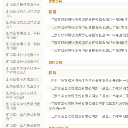
定期公告
汇添富科技领先混合A
汇添富优势企业精选混
标 题
合C
·
汇添富双利增强债券型证券投资基金2026年第2季
汇添富优势企业精选混
合A
·
汇添富双利增强债券型证券投资基金2026年第1季
汇添富健康生活一年持
·
汇添富双利增强债券型证券投资基金2025年年度报
有混合A
·
汇添富双利增强债券型证券投资基金2025年第4季
汇添富健康生活一年持
有混合C
·
汇添富双利增强债券型证券投资基金2025年第3季
汇添富成长优选混合A
汇添富成长优选混合C
临时公告
汇添富自主核心科技一
年持有混合A
标 题
汇添富数字未来混合C
·
关于汇添富双利增强债券型证券投资基金开通同一
汇添富数字未来混合A
·
汇添富基金管理股份有限公司旗下基金2025年第四
汇添富自主核心科技一
·
汇添富基金管理股份有限公司旗下基金2025年第三
年持有混合C
·
汇添富基金管理股份有限公司关于汇添富双利增强
汇添富竞争优势灵活配
置混合
文件的公告
汇添富中盘积极成长混
·
汇添富基金管理股份有限公司旗下基金2025年中期
合C
汇添富中盘积极成长混