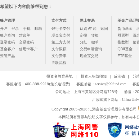
希望以下内容能够帮到您：
账户管理
支付方式
网上交易
基金产品/理
开户
登录
手机
邮箱
银行卡支付
认购 /申购
赎回
货币基金
账户查询
对账单
现金宝支付
定投
转换
股票型
混
登录密码
交易密码
第三方支付
分红
撤单
指数型
债
基金客户
信用卡客户
支付限额
交易申请查询
QDII基金
资管产品
支付费率
现金宝交易
ETF基金
关联流程
投资者教育基地
|
投资人权益须知
|
反洗钱
|
治
客服电话：400-888-9918(免长途话费)
客服邮箱：
service@99fund.com
客服
公司地址：上海市黄浦区外马路728号
邮编：20
汇添富旗下网站：
China Univ
Copyright 2005-
2026 汇添富基金管理股份有限公司
本网站所有资讯与说明文字仅供参考，如有与本