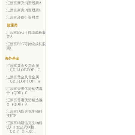
汇添富新兴消费股票A
汇添富新兴消费股票C
汇添富环保行业股票
普通类
汇添富ESG可持续成长股
票A
汇添富ESG可持续成长股
票C
海外基金
汇添富黄金及贵金属
（QDII-LOF-FOF）C
汇添富黄金及贵金属
（QDII-LOF-FOF）A
汇添富香港优势精选混
合（QDII）C
汇添富香港优势精选混
合（QDII）A
汇添富纳斯达克生物科
技ETF
汇添富纳斯达克生物科
技ETF发起式联接
（QDII）美元现汇