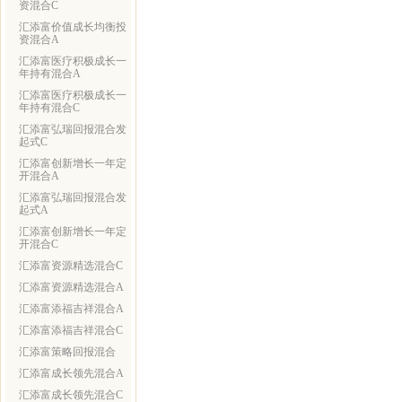
资混合C
汇添富价值成长均衡投
资混合A
汇添富医疗积极成长一
年持有混合A
汇添富医疗积极成长一
年持有混合C
汇添富弘瑞回报混合发
起式C
汇添富创新增长一年定
开混合A
汇添富弘瑞回报混合发
起式A
汇添富创新增长一年定
开混合C
汇添富资源精选混合C
汇添富资源精选混合A
汇添富添福吉祥混合A
汇添富添福吉祥混合C
汇添富策略回报混合
汇添富成长领先混合A
汇添富成长领先混合C