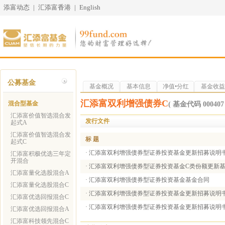
添富动态
|
汇添富香港
|
English
公募基金
基金概况
基本信息
净值•分红
基金收益
汇添富双利增强债券C
混合型基金
( 基金代码 000407 
汇添富价值智选混合发
发行文件
起式A
汇添富价值智选混合发
标 题
起式C
·
汇添富双利增强债券型证券投资基金更新招募说明书（
汇添富积极优选三年定
开混合
·
汇添富双利增强债券型证券投资基金C类份额更新基金产
汇添富量化选股混合A
·
汇添富双利增强债券型证券投资基金基金合同
汇添富量化选股混合C
·
汇添富双利增强债券型证券投资基金更新招募说明书（
汇添富优选回报混合C
·
汇添富双利增强债券型证券投资基金更新招募说明书（
汇添富优选回报混合A
汇添富科技领先混合C