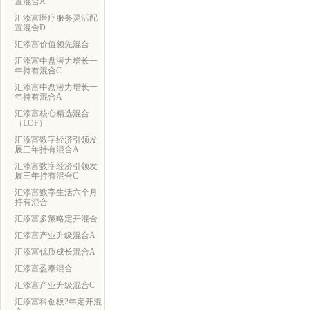
置混合A
汇添富医疗服务灵活配
置混合D
汇添富价值领先混合
汇添富中盘潜力增长一
年持有混合C
汇添富中盘潜力增长一
年持有混合A
汇添富核心精选混合
（LOF）
汇添富数字经济引领发
展三年持有混合A
汇添富数字经济引领发
展三年持有混合C
汇添富数字生活六个月
持有混合
汇添富多策略定开混合
汇添富产业升级混合A
汇添富优质成长混合A
汇添富盈泰混合
汇添富产业升级混合C
汇添富科创板2年定开混