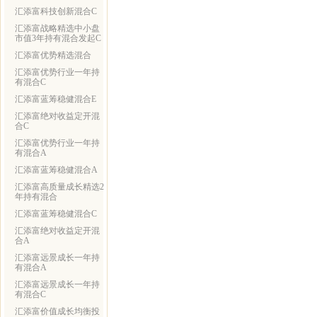
汇添富科技创新混合C
汇添富战略精选中小盘
市值3年持有混合发起C
汇添富优势精选混合
汇添富优势行业一年持
有混合C
汇添富蓝筹稳健混合E
汇添富绝对收益定开混
合C
汇添富优势行业一年持
有混合A
汇添富蓝筹稳健混合A
汇添富高质量成长精选2
年持有混合
汇添富蓝筹稳健混合C
汇添富绝对收益定开混
合A
汇添富远景成长一年持
有混合A
汇添富远景成长一年持
有混合C
汇添富价值成长均衡投