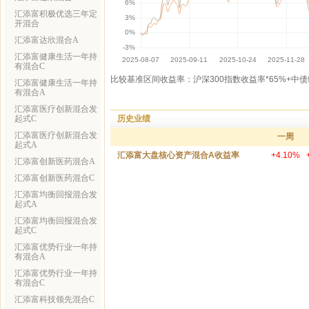
汇添富积极优选三年定
开混合
汇添富达欣混合A
汇添富健康生活一年持
有混合C
比较基准区间收益率：沪深300指数收益率*65%+中债
汇添富健康生活一年持
有混合A
汇添富医疗创新混合发
历史业绩
起式C
汇添富医疗创新混合发
一周
起式A
汇添富大盘核心资产混合A收益率
+4.10%
汇添富创新医药混合A
汇添富创新医药混合C
汇添富均衡回报混合发
起式A
汇添富均衡回报混合发
起式C
汇添富优势行业一年持
有混合A
汇添富优势行业一年持
有混合C
汇添富科技领先混合C