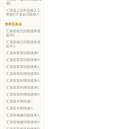
强C
汇添富上证科创板人工
智能ETF发起式联接A
债券型基金
汇添富稳元回报债券发
起式C
汇添富稳元回报债券发
起式A
汇添富双享回报债券C
汇添富双享回报债券D
汇添富双享回报债券A
汇添富双利增强债券B
汇添富双利增强债券A
汇添富双利增强债券C
汇添富双利增强债券D
汇添富丰和纯债C
汇添富丰和纯债A
汇添富稳健回报债券A
汇添富稳健回报债券D