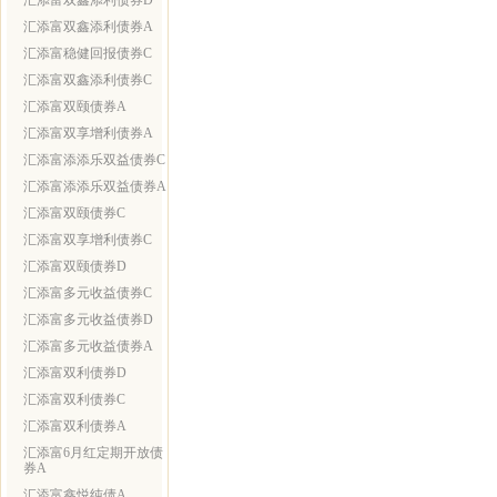
汇添富双鑫添利债券D
汇添富双鑫添利债券A
汇添富稳健回报债券C
汇添富双鑫添利债券C
汇添富双颐债券A
汇添富双享增利债券A
汇添富添添乐双益债券C
汇添富添添乐双益债券A
汇添富双颐债券C
汇添富双享增利债券C
汇添富双颐债券D
汇添富多元收益债券C
汇添富多元收益债券D
汇添富多元收益债券A
汇添富双利债券D
汇添富双利债券C
汇添富双利债券A
汇添富6月红定期开放债
券A
汇添富鑫悦纯债A