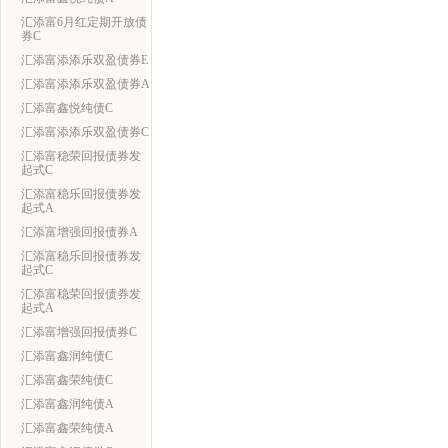
汇添富6月红定期开放债
券C
汇添富添添乐双盈债券E
汇添富添添乐双盈债券A
汇添富鑫悦纯债C
汇添富添添乐双盈债券C
汇添富稳荣回报债券发
起式C
汇添富稳乐回报债券发
起式A
汇添富增强回报债券A
汇添富稳乐回报债券发
起式C
汇添富稳荣回报债券发
起式A
汇添富增强回报债券C
汇添富鑫润纯债C
汇添富鑫荣纯债C
汇添富鑫润纯债A
汇添富鑫荣纯债A