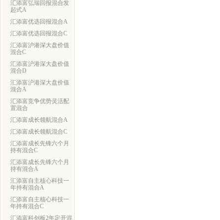
汇添富弘瑞回报混合发
起式A
汇添富优选回报混合A
汇添富优选回报混合C
汇添富沪港深大盘价值
混合C
汇添富沪港深大盘价值
混合D
汇添富沪港深大盘价值
混合A
汇添富竞争优势灵活配
置混合
汇添富成长领航混合A
汇添富成长领航混合C
汇添富成长先锋六个月
持有混合C
汇添富成长先锋六个月
持有混合A
汇添富自主核心科技一
年持有混合A
汇添富自主核心科技一
年持有混合C
汇添富科创板2年定开混