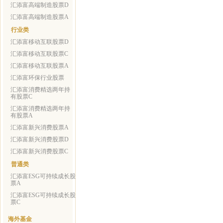
汇添富高端制造股票D
汇添富高端制造股票A
行业类
汇添富移动互联股票D
汇添富移动互联股票C
汇添富移动互联股票A
汇添富环保行业股票
汇添富消费精选两年持
有股票C
汇添富消费精选两年持
有股票A
汇添富新兴消费股票A
汇添富新兴消费股票D
汇添富新兴消费股票C
普通类
汇添富ESG可持续成长股
票A
汇添富ESG可持续成长股
票C
海外基金