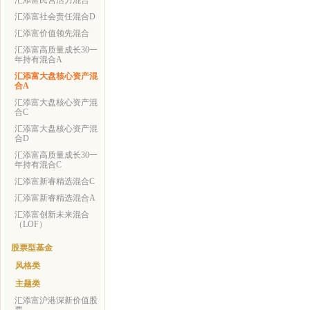
汇添富民营活力混合
汇添富社会责任混合D
汇添富价值领先混合
汇添富高质量成长30一
年持有混合A
汇添富大盘核心资产混
合A
汇添富大盘核心资产混
合C
汇添富大盘核心资产混
合D
汇添富高质量成长30一
年持有混合C
汇添富新睿精选混合C
汇添富新睿精选混合A
汇添富创新未来混合
（LOF）
股票型基金
风格类
主题类
汇添富沪港深新价值股