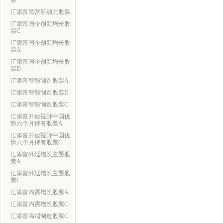
票
汇添富民营新动力股票
汇添富国企创新增长股
票C
汇添富国企创新增长股
票A
汇添富国企创新增长股
票D
汇添富智能制造股票A
汇添富智能制造股票D
汇添富智能制造股票C
汇添富开放视野中国优
势六个月持有股票A
汇添富开放视野中国优
势六个月持有股票C
汇添富外延增长主题股
票A
汇添富外延增长主题股
票C
汇添富内需增长股票A
汇添富内需增长股票C
汇添富高端制造股票C