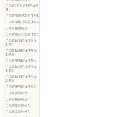
汇添富6月红定期开放债
券C
汇添富添添乐双盈债券E
汇添富添添乐双盈债券A
汇添富鑫悦纯债C
汇添富添添乐双盈债券C
汇添富稳荣回报债券发
起式C
汇添富稳乐回报债券发
起式A
汇添富增强回报债券A
汇添富稳乐回报债券发
起式C
汇添富稳荣回报债券发
起式A
汇添富增强回报债券C
汇添富鑫润纯债C
汇添富鑫荣纯债C
汇添富鑫润纯债A
汇添富鑫荣纯债A