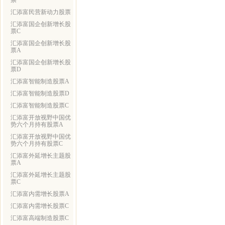
票
汇添富民营新动力股票
汇添富国企创新增长股
票C
汇添富国企创新增长股
票A
汇添富国企创新增长股
票D
汇添富智能制造股票A
汇添富智能制造股票D
汇添富智能制造股票C
汇添富开放视野中国优
势六个月持有股票A
汇添富开放视野中国优
势六个月持有股票C
汇添富外延增长主题股
票A
汇添富外延增长主题股
票C
汇添富内需增长股票A
汇添富内需增长股票C
汇添富高端制造股票C