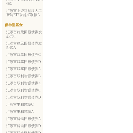
强C
汇添富上证科创板人工
智能ETF发起式联接A
债券型基金
汇添富稳元回报债券发
起式C
汇添富稳元回报债券发
起式A
汇添富双享回报债券C
汇添富双享回报债券D
汇添富双享回报债券A
汇添富双利增强债券B
汇添富双利增强债券A
汇添富双利增强债券C
汇添富双利增强债券D
汇添富丰和纯债C
汇添富丰和纯债A
汇添富稳健回报债券A
汇添富稳健回报债券D