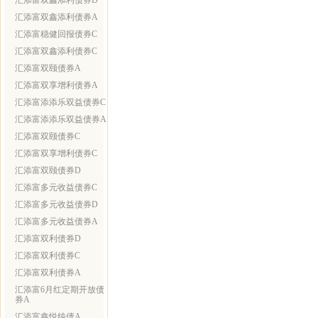
汇添富双鑫添利债券D
汇添富双鑫添利债券A
汇添富稳健回报债券C
汇添富双鑫添利债券C
汇添富双颐债券A
汇添富双享增利债券A
汇添富添添乐双益债券C
汇添富添添乐双益债券A
汇添富双颐债券C
汇添富双享增利债券C
汇添富双颐债券D
汇添富多元收益债券C
汇添富多元收益债券D
汇添富多元收益债券A
汇添富双利债券D
汇添富双利债券C
汇添富双利债券A
汇添富6月红定期开放债
券A
汇添富鑫悦纯债A