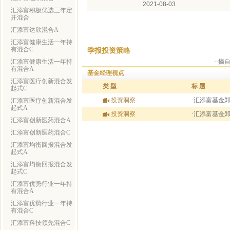
2021-08-03
汇添富积极优选三年定
开混合
汇添富达欣混合A
汇添富健康生活一年持
有混合C
季报投资策略
汇添富健康生活一年持
--
有混合A
基金经理视点
汇添富医疗创新混合发
类 型
标 题
起式C
投资洞察
·汇添富基金
汇添富医疗创新混合发
起式A
投资洞察
·汇添富基金
汇添富创新医药混合A
汇添富创新医药混合C
汇添富均衡回报混合发
起式A
汇添富均衡回报混合发
起式C
汇添富优势行业一年持
有混合A
汇添富优势行业一年持
有混合C
汇添富科技领先混合C