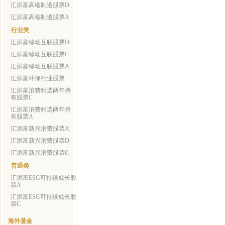
汇添富高端制造股票D
汇添富高端制造股票A
行业类
汇添富移动互联股票D
汇添富移动互联股票C
汇添富移动互联股票A
汇添富环保行业股票
汇添富消费精选两年持
有股票C
汇添富消费精选两年持
有股票A
汇添富新兴消费股票A
汇添富新兴消费股票D
汇添富新兴消费股票C
普通类
汇添富ESG可持续成长股
票A
汇添富ESG可持续成长股
票C
海外基金