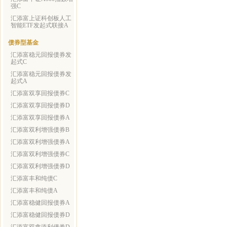
强C
汇添富上证科创板人工
智能ETF发起式联接A
债券型基金
汇添富稳元回报债券发
起式C
汇添富稳元回报债券发
起式A
汇添富双享回报债券C
汇添富双享回报债券D
汇添富双享回报债券A
汇添富双利增强债券B
汇添富双利增强债券A
汇添富双利增强债券C
汇添富双利增强债券D
汇添富丰和纯债C
汇添富丰和纯债A
汇添富稳健回报债券A
汇添富稳健回报债券D