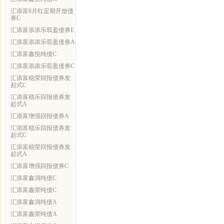
汇添富6月红定期开放债
券C
汇添富添添乐双盈债券E
汇添富添添乐双盈债券A
汇添富鑫悦纯债C
汇添富添添乐双盈债券C
汇添富稳荣回报债券发
起式C
汇添富稳乐回报债券发
起式A
汇添富增强回报债券A
汇添富稳乐回报债券发
起式C
汇添富稳荣回报债券发
起式A
汇添富增强回报债券C
汇添富鑫润纯债C
汇添富鑫荣纯债C
汇添富鑫润纯债A
汇添富鑫荣纯债A