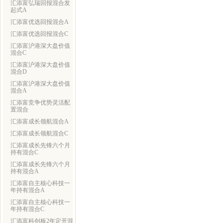
汇添富弘瑞回报混合发
起式A
汇添富优选回报混合A
汇添富优选回报混合C
汇添富沪港深大盘价值
混合C
汇添富沪港深大盘价值
混合D
汇添富沪港深大盘价值
混合A
汇添富竞争优势灵活配
置混合
汇添富成长领航混合A
汇添富成长领航混合C
汇添富成长先锋六个月
持有混合C
汇添富成长先锋六个月
持有混合A
汇添富自主核心科技一
年持有混合A
汇添富自主核心科技一
年持有混合C
汇添富科创板2年定开混