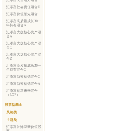
汇添富民营活力混合
汇添富社会责任混合D
汇添富价值领先混合
汇添富高质量成长30一
年持有混合A
汇添富大盘核心资产混
合A
汇添富大盘核心资产混
合C
汇添富大盘核心资产混
合D
汇添富高质量成长30一
年持有混合C
汇添富新睿精选混合C
汇添富新睿精选混合A
汇添富创新未来混合
（LOF）
股票型基金
风格类
主题类
汇添富沪港深新价值股