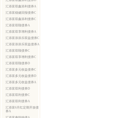
汇添富双鑫添利债券D
汇添富双鑫添利债券A
汇添富稳健回报债券C
汇添富双鑫添利债券C
汇添富双颐债券A
汇添富双享增利债券A
汇添富添添乐双益债券C
汇添富添添乐双益债券A
汇添富双颐债券C
汇添富双享增利债券C
汇添富双颐债券D
汇添富多元收益债券C
汇添富多元收益债券D
汇添富多元收益债券A
汇添富双利债券D
汇添富双利债券C
汇添富双利债券A
汇添富6月红定期开放债
券A
汇添富鑫悦纯债A