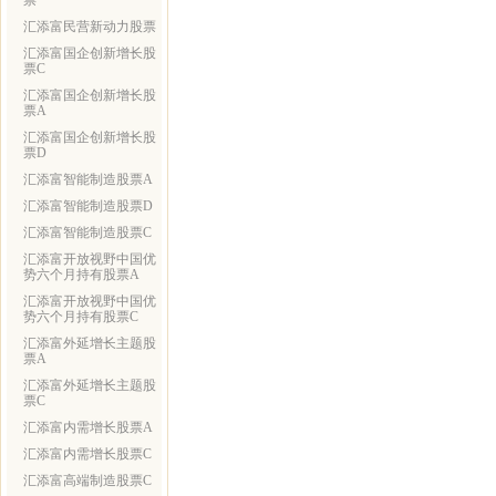
票
汇添富民营新动力股票
汇添富国企创新增长股
票C
汇添富国企创新增长股
票A
汇添富国企创新增长股
票D
汇添富智能制造股票A
汇添富智能制造股票D
汇添富智能制造股票C
汇添富开放视野中国优
势六个月持有股票A
汇添富开放视野中国优
势六个月持有股票C
汇添富外延增长主题股
票A
汇添富外延增长主题股
票C
汇添富内需增长股票A
汇添富内需增长股票C
汇添富高端制造股票C