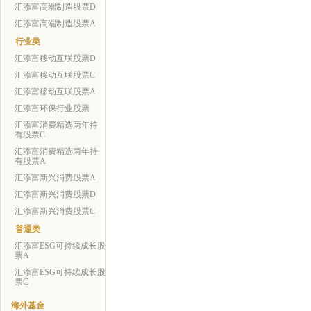
汇添富高端制造股票D
汇添富高端制造股票A
行业类
汇添富移动互联股票D
汇添富移动互联股票C
汇添富移动互联股票A
汇添富环保行业股票
汇添富消费精选两年持
有股票C
汇添富消费精选两年持
有股票A
汇添富新兴消费股票A
汇添富新兴消费股票D
汇添富新兴消费股票C
普通类
汇添富ESG可持续成长股
票A
汇添富ESG可持续成长股
票C
海外基金