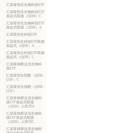
汇添富恒生生物科技ETF
汇添富恒生生物科技ETF
发起式联接（QDII）C
汇添富恒生生物科技ETF
发起式联接（QDII）A
汇添富恒生科技ETF
汇添富恒生科技ETF联接
发起式（QDII）A
汇添富恒生科技ETF联接
发起式（QDII）C
汇添富纳斯达克生物科
技ETF
汇添富恒生指数（QDII-
LOF）C
汇添富恒生指数（QDII-
LOF）
汇添富纳斯达克生物科
技ETF发起式联接
（QDII）人民币A
汇添富纳斯达克生物科
技ETF发起式联接
（QDII）人民币C
汇添富纳斯达克生物科