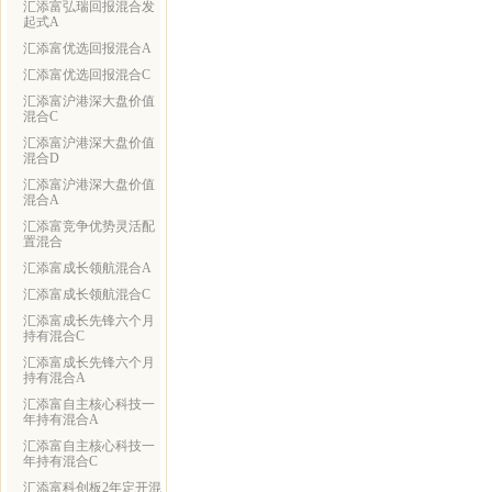
汇添富弘瑞回报混合发
起式A
汇添富优选回报混合A
汇添富优选回报混合C
汇添富沪港深大盘价值
混合C
汇添富沪港深大盘价值
混合D
汇添富沪港深大盘价值
混合A
汇添富竞争优势灵活配
置混合
汇添富成长领航混合A
汇添富成长领航混合C
汇添富成长先锋六个月
持有混合C
汇添富成长先锋六个月
持有混合A
汇添富自主核心科技一
年持有混合A
汇添富自主核心科技一
年持有混合C
汇添富科创板2年定开混