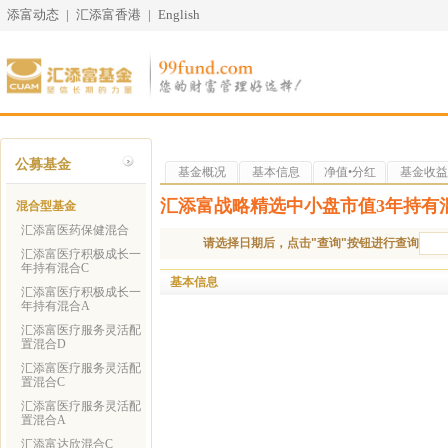
添富动态
|
汇添富香港
|
English
公募基金
基金概况
基本信息
净值•分红
基金收益
汇添富战略精选中小盘市值3年持有
混合型基金
汇添富医药保健混合
请选择日期后，点击"查询"按钮进行查询
汇添富医疗积极成长一
年持有混合C
基本信息
汇添富医疗积极成长一
年持有混合A
汇添富医疗服务灵活配
置混合D
汇添富医疗服务灵活配
置混合C
汇添富医疗服务灵活配
置混合A
汇添富达欣混合C