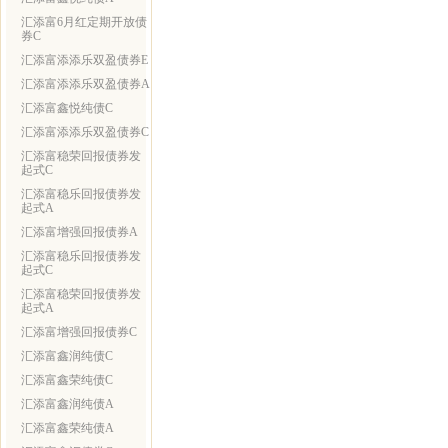
汇添富6月红定期开放债
券C
汇添富添添乐双盈债券E
汇添富添添乐双盈债券A
汇添富鑫悦纯债C
汇添富添添乐双盈债券C
汇添富稳荣回报债券发
起式C
汇添富稳乐回报债券发
起式A
汇添富增强回报债券A
汇添富稳乐回报债券发
起式C
汇添富稳荣回报债券发
起式A
汇添富增强回报债券C
汇添富鑫润纯债C
汇添富鑫荣纯债C
汇添富鑫润纯债A
汇添富鑫荣纯债A