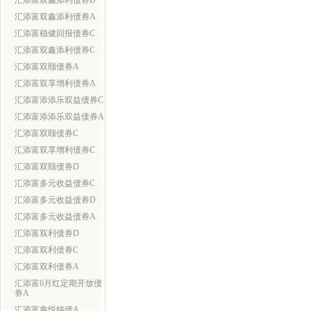
汇添富双鑫添利债券D
汇添富双鑫添利债券A
汇添富稳健回报债券C
汇添富双鑫添利债券C
汇添富双颐债券A
汇添富双享增利债券A
汇添富添添乐双益债券C
汇添富添添乐双益债券A
汇添富双颐债券C
汇添富双享增利债券C
汇添富双颐债券D
汇添富多元收益债券C
汇添富多元收益债券D
汇添富多元收益债券A
汇添富双利债券D
汇添富双利债券C
汇添富双利债券A
汇添富6月红定期开放债
券A
汇添富鑫悦纯债A