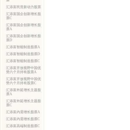
票
汇添富民营新动力股票
汇添富国企创新增长股
票C
汇添富国企创新增长股
票A
汇添富国企创新增长股
票D
汇添富智能制造股票A
汇添富智能制造股票D
汇添富智能制造股票C
汇添富开放视野中国优
势六个月持有股票A
汇添富开放视野中国优
势六个月持有股票C
汇添富外延增长主题股
票A
汇添富外延增长主题股
票C
汇添富内需增长股票A
汇添富内需增长股票C
汇添富高端制造股票C