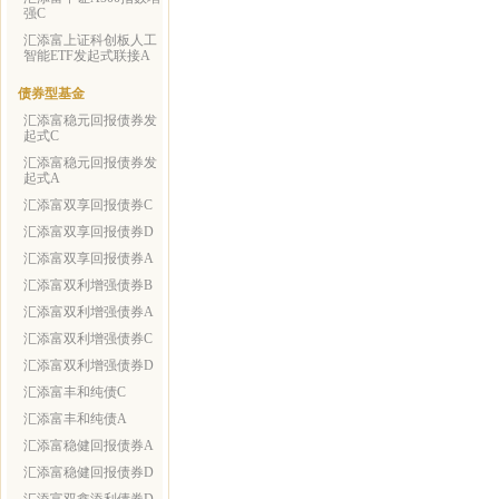
强C
汇添富上证科创板人工
智能ETF发起式联接A
债券型基金
汇添富稳元回报债券发
起式C
汇添富稳元回报债券发
起式A
汇添富双享回报债券C
汇添富双享回报债券D
汇添富双享回报债券A
汇添富双利增强债券B
汇添富双利增强债券A
汇添富双利增强债券C
汇添富双利增强债券D
汇添富丰和纯债C
汇添富丰和纯债A
汇添富稳健回报债券A
汇添富稳健回报债券D