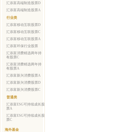
汇添富高端制造股票D
汇添富高端制造股票A
行业类
汇添富移动互联股票D
汇添富移动互联股票C
汇添富移动互联股票A
汇添富环保行业股票
汇添富消费精选两年持
有股票C
汇添富消费精选两年持
有股票A
汇添富新兴消费股票A
汇添富新兴消费股票D
汇添富新兴消费股票C
普通类
汇添富ESG可持续成长股
票A
汇添富ESG可持续成长股
票C
海外基金