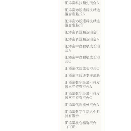
汇添富科技领先混合A
汇添富港股通科技精选
混合发起式A
汇添富港股通科技精选
混合发起式C
汇添富资源精选混合C
汇添富资源精选混合A
汇添富中盘积极成长混
合A
汇添富中盘积极成长混
合C
汇添富优质成长混合C
汇添富港股通专注成长
汇添富数字经济引领发
展三年持有混合A
汇添富数字经济引领发
展三年持有混合C
汇添富优质成长混合A
汇添富数字生活六个月
持有混合
汇添富核心精选混合
（LOF）