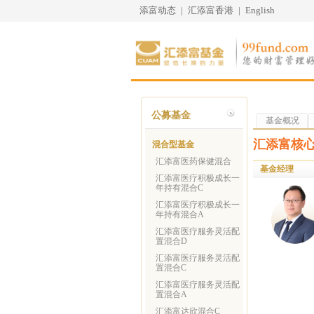
添富动态
|
汇添富香港
|
English
公募基金
基金概况
汇添富核心
混合型基金
汇添富医药保健混合
基金经理
汇添富医疗积极成长一
年持有混合C
汇添富医疗积极成长一
年持有混合A
汇添富医疗服务灵活配
置混合D
汇添富医疗服务灵活配
置混合C
汇添富医疗服务灵活配
置混合A
汇添富达欣混合C