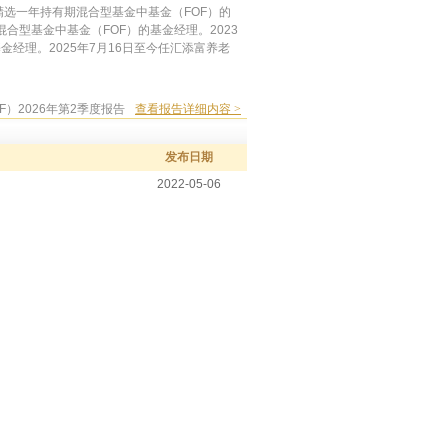
质精选一年持有期混合型基金中基金（FOF）的
混合型基金中基金（FOF）的基金经理。2023
金经理。2025年7月16日至今任汇添富养老
）2026年第2季度报告
查看报告详细内容 >
发布日期
2022-05-06