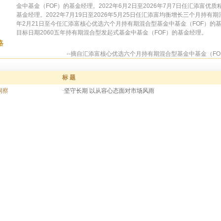
金中基金（FOF）的基金经理。2022年6月2日至2026年7月7日任汇添富优
基金经理。2022年7月19日至2026年5月25日任汇添富均衡增长三个月持有期
年2月21日至今任汇添富核心优选六个月持有期混合型基金中基金（FOF）的基
目标日期2060五年持有期混合型发起式基金中基金（FOF）的基金经理。
略
--摘自汇添富核心优选六个月持有期混合型基金中基金（FOF
标 题
洞察
·坚守长期 以从容心态面对市场风雨