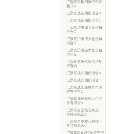
汇添富弘瑞回报混合发
起式A
汇添富优选回报混合A
汇添富优选回报混合C
汇添富沪港深大盘价值
混合C
汇添富沪港深大盘价值
混合D
汇添富沪港深大盘价值
混合A
汇添富竞争优势灵活配
置混合
汇添富成长领航混合A
汇添富成长领航混合C
汇添富成长先锋六个月
持有混合C
汇添富成长先锋六个月
持有混合A
汇添富自主核心科技一
年持有混合A
汇添富自主核心科技一
年持有混合C
汇添富科创板2年定开混