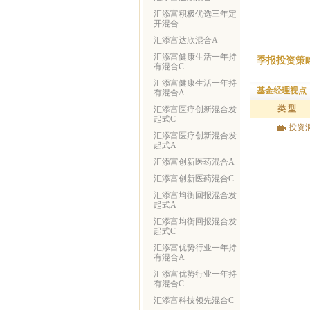
汇添富积极优选三年定
开混合
汇添富达欣混合A
汇添富健康生活一年持
季报投资策
有混合C
汇添富健康生活一年持
基金经理视点
有混合A
类 型
汇添富医疗创新混合发
起式C
投资
汇添富医疗创新混合发
起式A
汇添富创新医药混合A
汇添富创新医药混合C
汇添富均衡回报混合发
起式A
汇添富均衡回报混合发
起式C
汇添富优势行业一年持
有混合A
汇添富优势行业一年持
有混合C
汇添富科技领先混合C