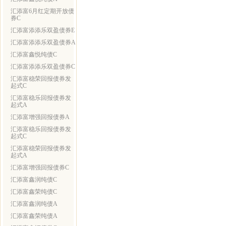
汇添富6月红定期开放债
券C
汇添富添添乐双盈债券E
汇添富添添乐双盈债券A
汇添富鑫悦纯债C
汇添富添添乐双盈债券C
汇添富稳荣回报债券发
起式C
汇添富稳乐回报债券发
起式A
汇添富增强回报债券A
汇添富稳乐回报债券发
起式C
汇添富稳荣回报债券发
起式A
汇添富增强回报债券C
汇添富鑫润纯债C
汇添富鑫荣纯债C
汇添富鑫润纯债A
汇添富鑫荣纯债A