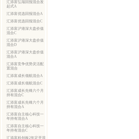
汇添富弘瑞回报混合发
起式A
汇添富优选回报混合A
汇添富优选回报混合C
汇添富沪港深大盘价值
混合C
汇添富沪港深大盘价值
混合D
汇添富沪港深大盘价值
混合A
汇添富竞争优势灵活配
置混合
汇添富成长领航混合A
汇添富成长领航混合C
汇添富成长先锋六个月
持有混合C
汇添富成长先锋六个月
持有混合A
汇添富自主核心科技一
年持有混合A
汇添富自主核心科技一
年持有混合C
汇添富科创板2年定开混