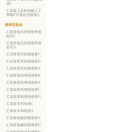
强C
汇添富上证科创板人工
智能ETF发起式联接A
债券型基金
汇添富稳元回报债券发
起式C
汇添富稳元回报债券发
起式A
汇添富双享回报债券C
汇添富双享回报债券D
汇添富双享回报债券A
汇添富双利增强债券B
汇添富双利增强债券A
汇添富双利增强债券C
汇添富双利增强债券D
汇添富丰和纯债C
汇添富丰和纯债A
汇添富稳健回报债券A
汇添富稳健回报债券D