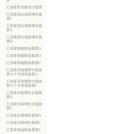
票
汇添富民营新动力股票
汇添富国企创新增长股
票C
汇添富国企创新增长股
票A
汇添富国企创新增长股
票D
汇添富智能制造股票A
汇添富智能制造股票D
汇添富智能制造股票C
汇添富开放视野中国优
势六个月持有股票A
汇添富开放视野中国优
势六个月持有股票C
汇添富外延增长主题股
票A
汇添富外延增长主题股
票C
汇添富内需增长股票A
汇添富内需增长股票C
汇添富高端制造股票C