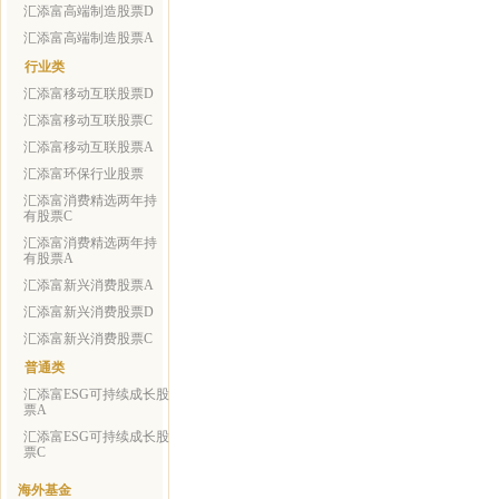
汇添富高端制造股票D
汇添富高端制造股票A
行业类
汇添富移动互联股票D
汇添富移动互联股票C
汇添富移动互联股票A
汇添富环保行业股票
汇添富消费精选两年持
有股票C
汇添富消费精选两年持
有股票A
汇添富新兴消费股票A
汇添富新兴消费股票D
汇添富新兴消费股票C
普通类
汇添富ESG可持续成长股
票A
汇添富ESG可持续成长股
票C
海外基金