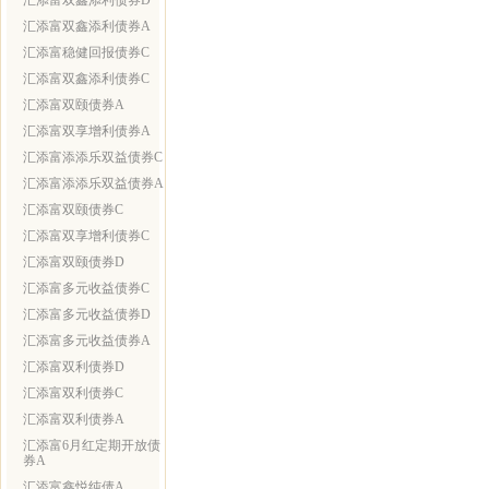
汇添富双鑫添利债券D
汇添富双鑫添利债券A
汇添富稳健回报债券C
汇添富双鑫添利债券C
汇添富双颐债券A
汇添富双享增利债券A
汇添富添添乐双益债券C
汇添富添添乐双益债券A
汇添富双颐债券C
汇添富双享增利债券C
汇添富双颐债券D
汇添富多元收益债券C
汇添富多元收益债券D
汇添富多元收益债券A
汇添富双利债券D
汇添富双利债券C
汇添富双利债券A
汇添富6月红定期开放债
券A
汇添富鑫悦纯债A