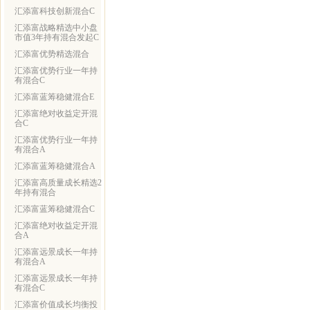
汇添富科技创新混合C
汇添富战略精选中小盘
市值3年持有混合发起C
汇添富优势精选混合
汇添富优势行业一年持
有混合C
汇添富蓝筹稳健混合E
汇添富绝对收益定开混
合C
汇添富优势行业一年持
有混合A
汇添富蓝筹稳健混合A
汇添富高质量成长精选2
年持有混合
汇添富蓝筹稳健混合C
汇添富绝对收益定开混
合A
汇添富远景成长一年持
有混合A
汇添富远景成长一年持
有混合C
汇添富价值成长均衡投