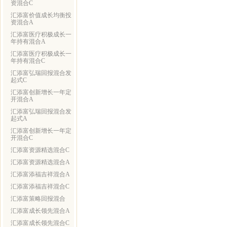
资混合C
汇添富价值成长均衡投
资混合A
汇添富医疗积极成长一
年持有混合A
汇添富医疗积极成长一
年持有混合C
汇添富弘瑞回报混合发
起式C
汇添富创新增长一年定
开混合A
汇添富弘瑞回报混合发
起式A
汇添富创新增长一年定
开混合C
汇添富资源精选混合C
汇添富资源精选混合A
汇添富添福吉祥混合A
汇添富添福吉祥混合C
汇添富策略回报混合
汇添富成长领先混合A
汇添富成长领先混合C