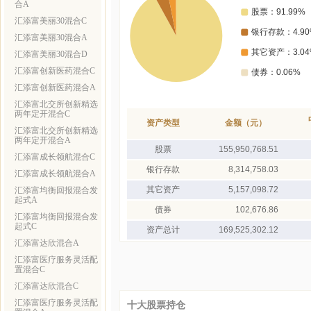
合A
汇添富美丽30混合C
汇添富美丽30混合A
汇添富美丽30混合D
汇添富创新医药混合C
汇添富创新医药混合A
汇添富北交所创新精选
两年定开混合C
资产类型
金额（元）
汇添富北交所创新精选
两年定开混合A
股票
155,950,768.51
汇添富成长领航混合C
银行存款
8,314,758.03
汇添富成长领航混合A
其它资产
5,157,098.72
汇添富均衡回报混合发
起式A
债券
102,676.86
汇添富均衡回报混合发
起式C
资产总计
169,525,302.12
汇添富达欣混合A
汇添富医疗服务灵活配
置混合C
汇添富达欣混合C
汇添富医疗服务灵活配
十大股票持仓