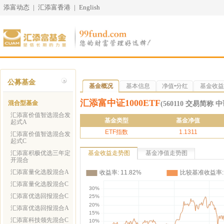
添富动态
|
汇添富香港
|
English
公募基金
基金概况
基本信息
净值•分红
基金收益
汇添富中证1000ETF
混合型基金
(560110 交易简称 中
汇添富价值智选混合发
基金类型
基金净值
起式A
ETF指数
1.1311
汇添富价值智选混合发
起式C
汇添富积极优选三年定
基金收益走势图
基金净值走势图
开混合
汇添富量化选股混合A
汇添富量化选股混合C
汇添富优选回报混合C
汇添富优选回报混合A
汇添富科技领先混合C