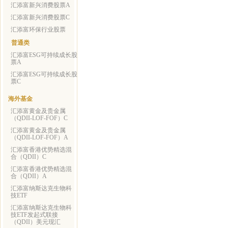
汇添富新兴消费股票A
汇添富新兴消费股票C
汇添富环保行业股票
普通类
汇添富ESG可持续成长股
票A
汇添富ESG可持续成长股
票C
海外基金
汇添富黄金及贵金属
（QDII-LOF-FOF）C
汇添富黄金及贵金属
（QDII-LOF-FOF）A
汇添富香港优势精选混
合（QDII）C
汇添富香港优势精选混
合（QDII）A
汇添富纳斯达克生物科
技ETF
汇添富纳斯达克生物科
技ETF发起式联接
（QDII）美元现汇