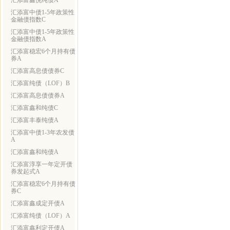
汇添富鑫悦纯债A
汇添富中债1-5年政策性
金融债指数C
汇添富中债1-5年政策性
金融债指数A
汇添富稳宏6个月持有债
券A
汇添富高息债债券C
汇添富纯债（LOF）B
汇添富高息债债券A
汇添富鑫和纯债C
汇添富丰泰纯债A
汇添富中债1-3年农发债
A
汇添富鑫和纯债A
汇添富淳享一年定开债
券发起式A
汇添富稳宏6个月持有债
券C
汇添富鑫成定开债A
汇添富纯债（LOF）A
汇添富鑫利定开债A