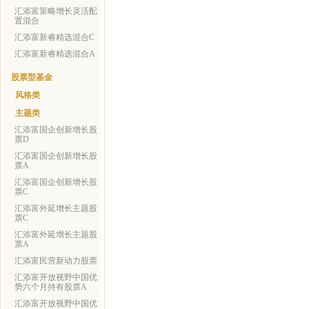
汇添富策略增长灵活配
置混合
汇添富新睿精选混合C
汇添富新睿精选混合A
股票型基金
风格类
主题类
汇添富国企创新增长股
票D
汇添富国企创新增长股
票A
汇添富国企创新增长股
票C
汇添富外延增长主题股
票C
汇添富外延增长主题股
票A
汇添富民营新动力股票
汇添富开放视野中国优
势六个月持有股票A
汇添富开放视野中国优