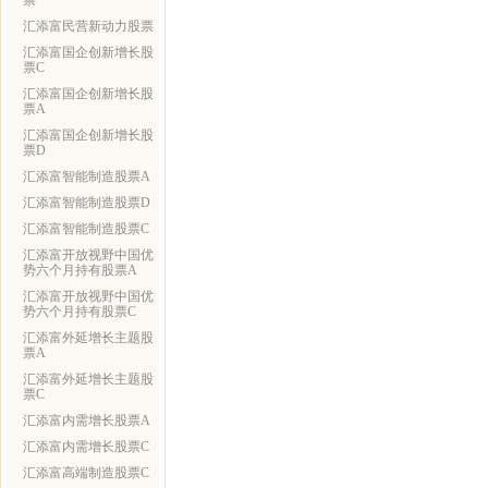
票
汇添富民营新动力股票
汇添富国企创新增长股
票C
汇添富国企创新增长股
票A
汇添富国企创新增长股
票D
汇添富智能制造股票A
汇添富智能制造股票D
汇添富智能制造股票C
汇添富开放视野中国优
势六个月持有股票A
汇添富开放视野中国优
势六个月持有股票C
汇添富外延增长主题股
票A
汇添富外延增长主题股
票C
汇添富内需增长股票A
汇添富内需增长股票C
汇添富高端制造股票C