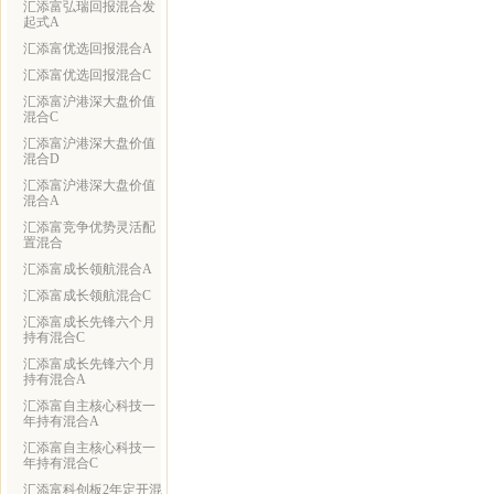
汇添富弘瑞回报混合发
起式A
汇添富优选回报混合A
汇添富优选回报混合C
汇添富沪港深大盘价值
混合C
汇添富沪港深大盘价值
混合D
汇添富沪港深大盘价值
混合A
汇添富竞争优势灵活配
置混合
汇添富成长领航混合A
汇添富成长领航混合C
汇添富成长先锋六个月
持有混合C
汇添富成长先锋六个月
持有混合A
汇添富自主核心科技一
年持有混合A
汇添富自主核心科技一
年持有混合C
汇添富科创板2年定开混