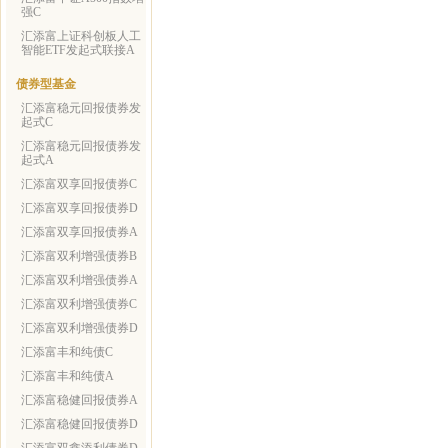
强C
汇添富上证科创板人工
智能ETF发起式联接A
债券型基金
汇添富稳元回报债券发
起式C
汇添富稳元回报债券发
起式A
汇添富双享回报债券C
汇添富双享回报债券D
汇添富双享回报债券A
汇添富双利增强债券B
汇添富双利增强债券A
汇添富双利增强债券C
汇添富双利增强债券D
汇添富丰和纯债C
汇添富丰和纯债A
汇添富稳健回报债券A
汇添富稳健回报债券D