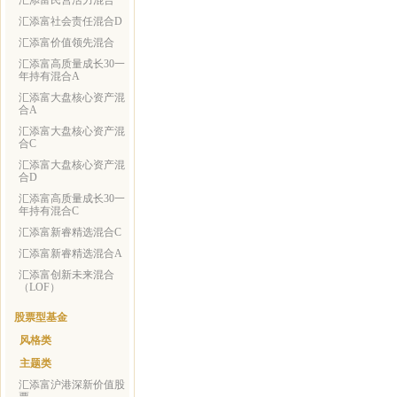
汇添富民营活力混合
汇添富社会责任混合D
汇添富价值领先混合
汇添富高质量成长30一
年持有混合A
汇添富大盘核心资产混
合A
汇添富大盘核心资产混
合C
汇添富大盘核心资产混
合D
汇添富高质量成长30一
年持有混合C
汇添富新睿精选混合C
汇添富新睿精选混合A
汇添富创新未来混合
（LOF）
股票型基金
风格类
主题类
汇添富沪港深新价值股