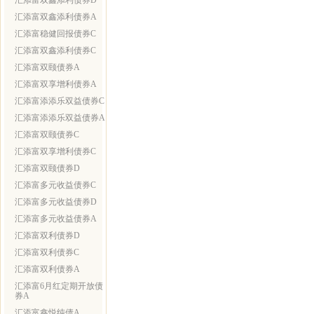
汇添富双鑫添利债券D
汇添富双鑫添利债券A
汇添富稳健回报债券C
汇添富双鑫添利债券C
汇添富双颐债券A
汇添富双享增利债券A
汇添富添添乐双益债券C
汇添富添添乐双益债券A
汇添富双颐债券C
汇添富双享增利债券C
汇添富双颐债券D
汇添富多元收益债券C
汇添富多元收益债券D
汇添富多元收益债券A
汇添富双利债券D
汇添富双利债券C
汇添富双利债券A
汇添富6月红定期开放债
券A
汇添富鑫悦纯债A