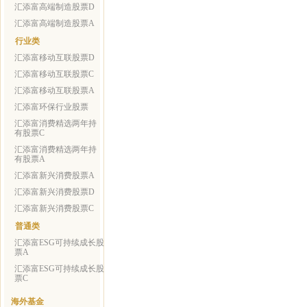
汇添富高端制造股票D
汇添富高端制造股票A
行业类
汇添富移动互联股票D
汇添富移动互联股票C
汇添富移动互联股票A
汇添富环保行业股票
汇添富消费精选两年持
有股票C
汇添富消费精选两年持
有股票A
汇添富新兴消费股票A
汇添富新兴消费股票D
汇添富新兴消费股票C
普通类
汇添富ESG可持续成长股
票A
汇添富ESG可持续成长股
票C
海外基金