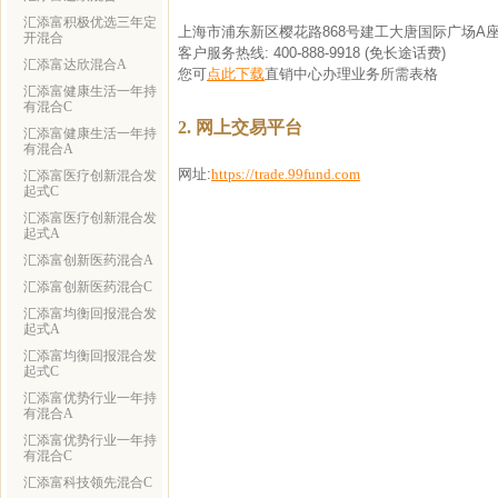
汇添富积极优选三年定
上海市浦东新区樱花路868号建工大唐国际广场A座
开混合
客户服务热线: 400-888-9918 (免长途话费)
汇添富达欣混合A
您可
点此下载
直销中心办理业务所需表格
汇添富健康生活一年持
有混合C
2. 网上交易平台
汇添富健康生活一年持
有混合A
网址:
https://trade.99fund.com
汇添富医疗创新混合发
起式C
汇添富医疗创新混合发
起式A
汇添富创新医药混合A
汇添富创新医药混合C
汇添富均衡回报混合发
起式A
汇添富均衡回报混合发
起式C
汇添富优势行业一年持
有混合A
汇添富优势行业一年持
有混合C
汇添富科技领先混合C