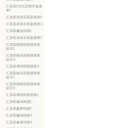
汇添富6月红定期开放债
券C
汇添富添添乐双盈债券E
汇添富添添乐双盈债券A
汇添富鑫悦纯债C
汇添富添添乐双盈债券C
汇添富稳荣回报债券发
起式C
汇添富稳乐回报债券发
起式A
汇添富增强回报债券A
汇添富稳乐回报债券发
起式C
汇添富稳荣回报债券发
起式A
汇添富增强回报债券C
汇添富鑫润纯债C
汇添富鑫荣纯债C
汇添富鑫润纯债A
汇添富鑫荣纯债A