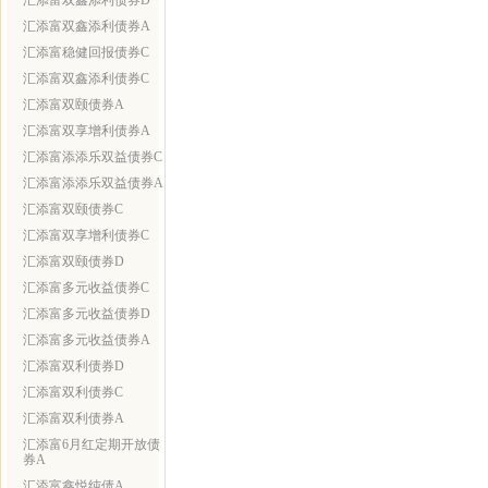
汇添富双鑫添利债券D
汇添富双鑫添利债券A
汇添富稳健回报债券C
汇添富双鑫添利债券C
汇添富双颐债券A
汇添富双享增利债券A
汇添富添添乐双益债券C
汇添富添添乐双益债券A
汇添富双颐债券C
汇添富双享增利债券C
汇添富双颐债券D
汇添富多元收益债券C
汇添富多元收益债券D
汇添富多元收益债券A
汇添富双利债券D
汇添富双利债券C
汇添富双利债券A
汇添富6月红定期开放债
券A
汇添富鑫悦纯债A