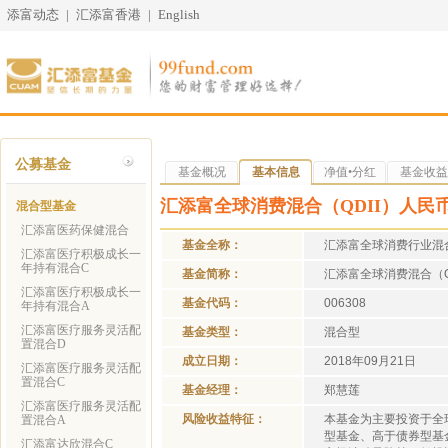
添富动态
|
汇添富香港
|
English
公募基金
基金概况
基本信息
净值•分红
基金收益
汇添富全球消费混合（QDII）人民
混合型基金
汇添富医药保健混合
基金全称：
汇添富全球消费行业混
汇添富医疗积极成长一
年持有混合C
基金简称：
汇添富全球消费混合（Q
汇添富医疗积极成长一
基金代码：
006308
年持有混合A
汇添富医疗服务灵活配
基金类型：
混合型
置混合D
成立日期：
2018年09月21日
汇添富医疗服务灵活配
置混合C
基金经理：
郑慧莲
汇添富医疗服务灵活配
风险收益特征：
本基金为主要投资于全
置混合A
型基金、高于债券型基
汇添富达欣混合C