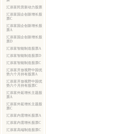
票
汇添富民营新动力股票
汇添富国企创新增长股
票C
汇添富国企创新增长股
票A
汇添富国企创新增长股
票D
汇添富智能制造股票A
汇添富智能制造股票D
汇添富智能制造股票C
汇添富开放视野中国优
势六个月持有股票A
汇添富开放视野中国优
势六个月持有股票C
汇添富外延增长主题股
票A
汇添富外延增长主题股
票C
汇添富内需增长股票A
汇添富内需增长股票C
汇添富高端制造股票C