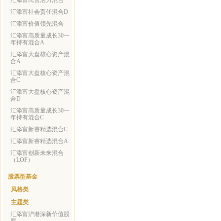
汇添富民营活力混合
汇添富社会责任混合D
汇添富价值领先混合
汇添富高质量成长30一
年持有混合A
汇添富大盘核心资产混
合A
汇添富大盘核心资产混
合C
汇添富大盘核心资产混
合D
汇添富高质量成长30一
年持有混合C
汇添富新睿精选混合C
汇添富新睿精选混合A
汇添富创新未来混合
（LOF）
股票型基金
风格类
主题类
汇添富沪港深新价值股