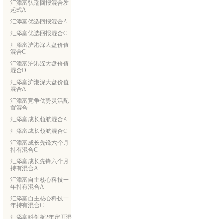
汇添富弘瑞回报混合发
起式A
汇添富优选回报混合A
汇添富优选回报混合C
汇添富沪港深大盘价值
混合C
汇添富沪港深大盘价值
混合D
汇添富沪港深大盘价值
混合A
汇添富竞争优势灵活配
置混合
汇添富成长领航混合A
汇添富成长领航混合C
汇添富成长先锋六个月
持有混合C
汇添富成长先锋六个月
持有混合A
汇添富自主核心科技一
年持有混合A
汇添富自主核心科技一
年持有混合C
汇添富科创板2年定开混