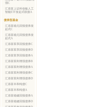
强C
汇添富上证科创板人工
智能ETF发起式联接A
债券型基金
汇添富稳元回报债券发
起式C
汇添富稳元回报债券发
起式A
汇添富双享回报债券C
汇添富双享回报债券D
汇添富双享回报债券A
汇添富双利增强债券B
汇添富双利增强债券A
汇添富双利增强债券C
汇添富双利增强债券D
汇添富丰和纯债C
汇添富丰和纯债A
汇添富稳健回报债券A
汇添富稳健回报债券D