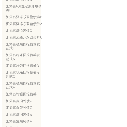
汇添富6月红定期开放债
券C
汇添富添添乐双盈债券E
汇添富添添乐双盈债券A
汇添富鑫悦纯债C
汇添富添添乐双盈债券C
汇添富稳荣回报债券发
起式C
汇添富稳乐回报债券发
起式A
汇添富增强回报债券A
汇添富稳乐回报债券发
起式C
汇添富稳荣回报债券发
起式A
汇添富增强回报债券C
汇添富鑫润纯债C
汇添富鑫荣纯债C
汇添富鑫润纯债A
汇添富鑫荣纯债A