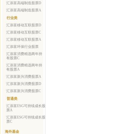
汇添富高端制造股票D
汇添富高端制造股票A
行业类
汇添富移动互联股票D
汇添富移动互联股票C
汇添富移动互联股票A
汇添富环保行业股票
汇添富消费精选两年持
有股票C
汇添富消费精选两年持
有股票A
汇添富新兴消费股票A
汇添富新兴消费股票D
汇添富新兴消费股票C
普通类
汇添富ESG可持续成长股
票A
汇添富ESG可持续成长股
票C
海外基金