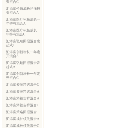
资混合C
汇添富价值成长均衡投
资混合A
汇添富医疗积极成长一
年持有混合A
汇添富医疗积极成长一
年持有混合C
汇添富弘瑞回报混合发
起式C
汇添富创新增长一年定
开混合A
汇添富弘瑞回报混合发
起式A
汇添富创新增长一年定
开混合C
汇添富资源精选混合C
汇添富资源精选混合A
汇添富添福吉祥混合A
汇添富添福吉祥混合C
汇添富策略回报混合
汇添富成长领先混合A
汇添富成长领先混合C