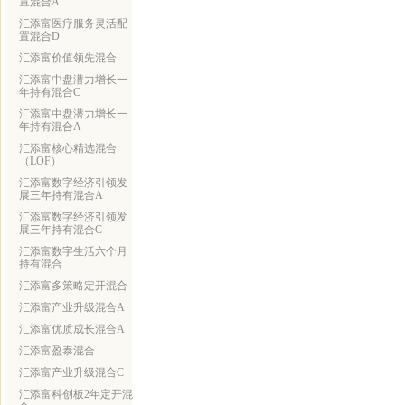
置混合A
汇添富医疗服务灵活配
置混合D
汇添富价值领先混合
汇添富中盘潜力增长一
年持有混合C
汇添富中盘潜力增长一
年持有混合A
汇添富核心精选混合
（LOF）
汇添富数字经济引领发
展三年持有混合A
汇添富数字经济引领发
展三年持有混合C
汇添富数字生活六个月
持有混合
汇添富多策略定开混合
汇添富产业升级混合A
汇添富优质成长混合A
汇添富盈泰混合
汇添富产业升级混合C
汇添富科创板2年定开混