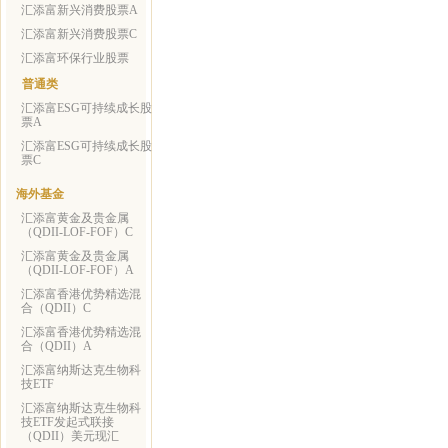
汇添富新兴消费股票A
汇添富新兴消费股票C
汇添富环保行业股票
普通类
汇添富ESG可持续成长股
票A
汇添富ESG可持续成长股
票C
海外基金
汇添富黄金及贵金属
（QDII-LOF-FOF）C
汇添富黄金及贵金属
（QDII-LOF-FOF）A
汇添富香港优势精选混
合（QDII）C
汇添富香港优势精选混
合（QDII）A
汇添富纳斯达克生物科
技ETF
汇添富纳斯达克生物科
技ETF发起式联接
（QDII）美元现汇