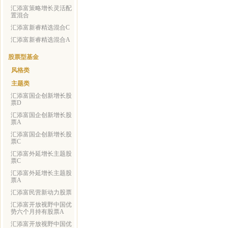
汇添富策略增长灵活配
置混合
汇添富新睿精选混合C
汇添富新睿精选混合A
股票型基金
风格类
主题类
汇添富国企创新增长股
票D
汇添富国企创新增长股
票A
汇添富国企创新增长股
票C
汇添富外延增长主题股
票C
汇添富外延增长主题股
票A
汇添富民营新动力股票
汇添富开放视野中国优
势六个月持有股票A
汇添富开放视野中国优