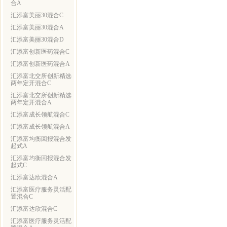
合A
汇添富美丽30混合C
汇添富美丽30混合A
汇添富美丽30混合D
汇添富创新医药混合C
汇添富创新医药混合A
汇添富北交所创新精选
两年定开混合C
汇添富北交所创新精选
两年定开混合A
汇添富成长领航混合C
汇添富成长领航混合A
汇添富均衡回报混合发
起式A
汇添富均衡回报混合发
起式C
汇添富达欣混合A
汇添富医疗服务灵活配
置混合C
汇添富达欣混合C
汇添富医疗服务灵活配