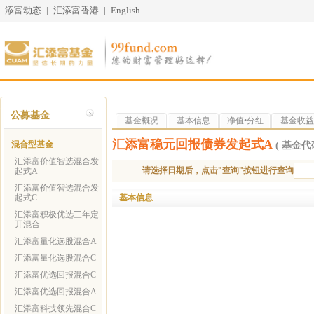
添富动态
|
汇添富香港
|
English
公募基金
基金概况
基本信息
净值•分红
基金收益
汇添富稳元回报债券发起式A
混合型基金
( 基金代码
汇添富价值智选混合发
请选择日期后，点击"查询"按钮进行查询
起式A
汇添富价值智选混合发
基本信息
起式C
汇添富积极优选三年定
开混合
汇添富量化选股混合A
汇添富量化选股混合C
汇添富优选回报混合C
汇添富优选回报混合A
汇添富科技领先混合C