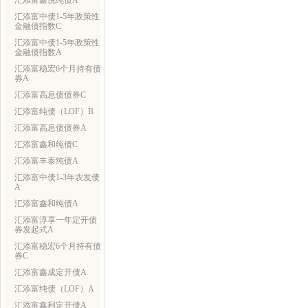
汇添富鑫悦纯债A
汇添富中债1-5年政策性
金融债指数C
汇添富中债1-5年政策性
金融债指数A
汇添富稳宏6个月持有债
券A
汇添富高息债债券C
汇添富纯债（LOF）B
汇添富高息债债券A
汇添富鑫和纯债C
汇添富丰泰纯债A
汇添富中债1-3年农发债
A
汇添富鑫和纯债A
汇添富淳享一年定开债
券发起式A
汇添富稳宏6个月持有债
券C
汇添富鑫成定开债A
汇添富纯债（LOF）A
汇添富鑫利定开债A