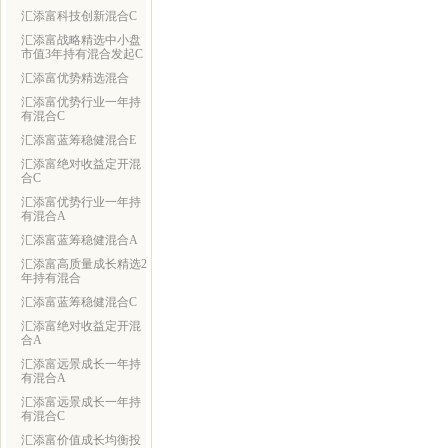
汇添富科技创新混合C
汇添富战略精选中小盘
市值3年持有混合发起C
汇添富优势精选混合
汇添富优势行业一年持
有混合C
汇添富蓝筹稳健混合E
汇添富绝对收益定开混
合C
汇添富优势行业一年持
有混合A
汇添富蓝筹稳健混合A
汇添富高质量成长精选2
年持有混合
汇添富蓝筹稳健混合C
汇添富绝对收益定开混
合A
汇添富远景成长一年持
有混合A
汇添富远景成长一年持
有混合C
汇添富价值成长均衡投