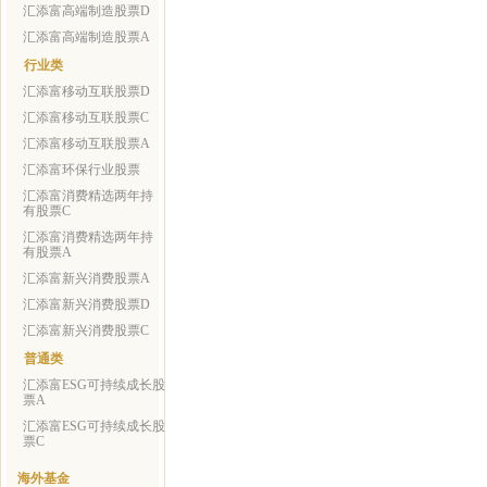
汇添富高端制造股票D
汇添富高端制造股票A
行业类
汇添富移动互联股票D
汇添富移动互联股票C
汇添富移动互联股票A
汇添富环保行业股票
汇添富消费精选两年持
有股票C
汇添富消费精选两年持
有股票A
汇添富新兴消费股票A
汇添富新兴消费股票D
汇添富新兴消费股票C
普通类
汇添富ESG可持续成长股
票A
汇添富ESG可持续成长股
票C
海外基金