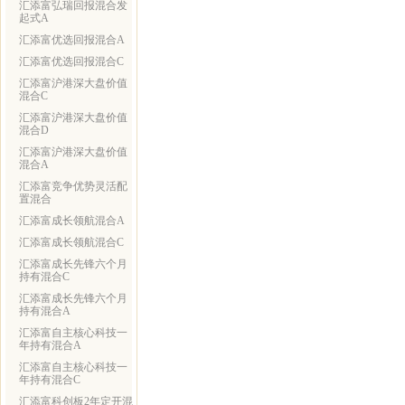
汇添富弘瑞回报混合发
起式A
汇添富优选回报混合A
汇添富优选回报混合C
汇添富沪港深大盘价值
混合C
汇添富沪港深大盘价值
混合D
汇添富沪港深大盘价值
混合A
汇添富竞争优势灵活配
置混合
汇添富成长领航混合A
汇添富成长领航混合C
汇添富成长先锋六个月
持有混合C
汇添富成长先锋六个月
持有混合A
汇添富自主核心科技一
年持有混合A
汇添富自主核心科技一
年持有混合C
汇添富科创板2年定开混