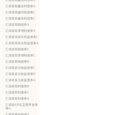
汇添富双鑫添利债券D
汇添富双鑫添利债券A
汇添富稳健回报债券C
汇添富双鑫添利债券C
汇添富双颐债券A
汇添富双享增利债券A
汇添富添添乐双益债券C
汇添富添添乐双益债券A
汇添富双颐债券C
汇添富双享增利债券C
汇添富双颐债券D
汇添富多元收益债券C
汇添富多元收益债券D
汇添富多元收益债券A
汇添富双利债券D
汇添富双利债券C
汇添富双利债券A
汇添富6月红定期开放债
券A
汇添富鑫悦纯债A