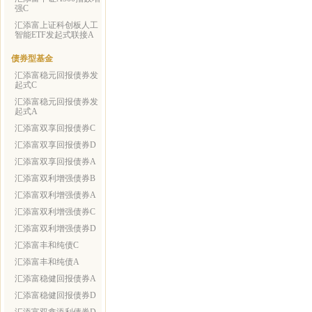
强C
汇添富上证科创板人工
智能ETF发起式联接A
债券型基金
汇添富稳元回报债券发
起式C
汇添富稳元回报债券发
起式A
汇添富双享回报债券C
汇添富双享回报债券D
汇添富双享回报债券A
汇添富双利增强债券B
汇添富双利增强债券A
汇添富双利增强债券C
汇添富双利增强债券D
汇添富丰和纯债C
汇添富丰和纯债A
汇添富稳健回报债券A
汇添富稳健回报债券D