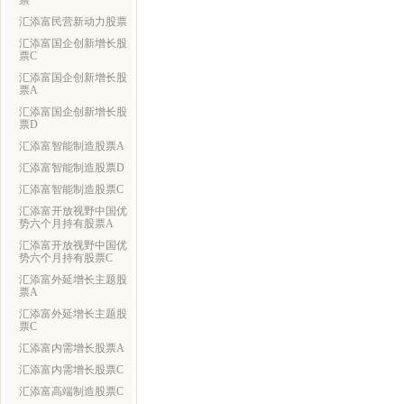
票
汇添富民营新动力股票
汇添富国企创新增长股
票C
汇添富国企创新增长股
票A
汇添富国企创新增长股
票D
汇添富智能制造股票A
汇添富智能制造股票D
汇添富智能制造股票C
汇添富开放视野中国优
势六个月持有股票A
汇添富开放视野中国优
势六个月持有股票C
汇添富外延增长主题股
票A
汇添富外延增长主题股
票C
汇添富内需增长股票A
汇添富内需增长股票C
汇添富高端制造股票C