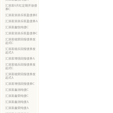
汇添富6月红定期开放债
券C
汇添富添添乐双盈债券E
汇添富添添乐双盈债券A
汇添富鑫悦纯债C
汇添富添添乐双盈债券C
汇添富稳荣回报债券发
起式C
汇添富稳乐回报债券发
起式A
汇添富增强回报债券A
汇添富稳乐回报债券发
起式C
汇添富稳荣回报债券发
起式A
汇添富增强回报债券C
汇添富鑫润纯债C
汇添富鑫荣纯债C
汇添富鑫润纯债A
汇添富鑫荣纯债A