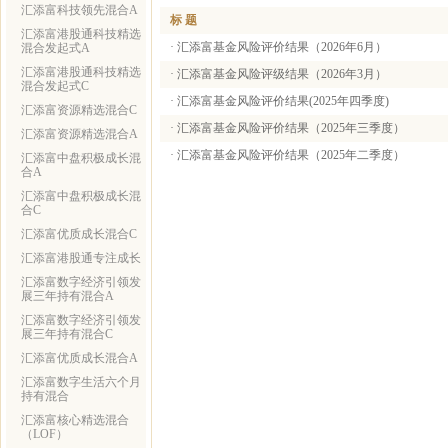
汇添富科技领先混合A
标 题
汇添富港股通科技精选
·
汇添富基金风险评价结果（2026年6月）
混合发起式A
汇添富港股通科技精选
·
汇添富基金风险评级结果（2026年3月）
混合发起式C
·
汇添富基金风险评价结果(2025年四季度)
汇添富资源精选混合C
·
汇添富基金风险评价结果（2025年三季度）
汇添富资源精选混合A
·
汇添富基金风险评价结果（2025年二季度）
汇添富中盘积极成长混
合A
汇添富中盘积极成长混
合C
汇添富优质成长混合C
汇添富港股通专注成长
汇添富数字经济引领发
展三年持有混合A
汇添富数字经济引领发
展三年持有混合C
汇添富优质成长混合A
汇添富数字生活六个月
持有混合
汇添富核心精选混合
（LOF）