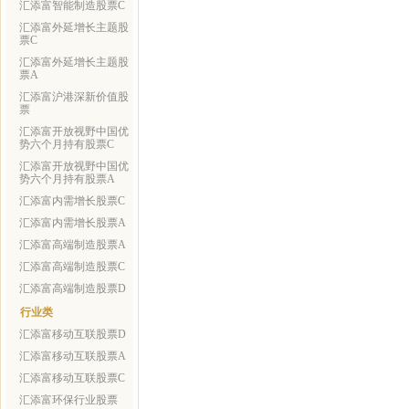
汇添富智能制造股票C
汇添富外延增长主题股
票C
汇添富外延增长主题股
票A
汇添富沪港深新价值股
票
汇添富开放视野中国优
势六个月持有股票C
汇添富开放视野中国优
势六个月持有股票A
汇添富内需增长股票C
汇添富内需增长股票A
汇添富高端制造股票A
汇添富高端制造股票C
汇添富高端制造股票D
行业类
汇添富移动互联股票D
汇添富移动互联股票A
汇添富移动互联股票C
汇添富环保行业股票